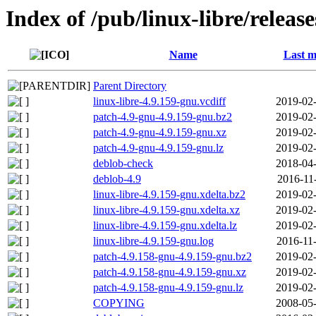
Index of /pub/linux-libre/releas
Name
Last m
Parent Directory
linux-libre-4.9.159-gnu.vcdiff
2019-02-
patch-4.9-gnu-4.9.159-gnu.bz2
2019-02-
patch-4.9-gnu-4.9.159-gnu.xz
2019-02-
patch-4.9-gnu-4.9.159-gnu.lz
2019-02-
deblob-check
2018-04-
deblob-4.9
2016-11
linux-libre-4.9.159-gnu.xdelta.bz2
2019-02-
linux-libre-4.9.159-gnu.xdelta.xz
2019-02-
linux-libre-4.9.159-gnu.xdelta.lz
2019-02-
linux-libre-4.9.159-gnu.log
2016-11
patch-4.9.158-gnu-4.9.159-gnu.bz2
2019-02-
patch-4.9.158-gnu-4.9.159-gnu.xz
2019-02-
patch-4.9.158-gnu-4.9.159-gnu.lz
2019-02-
COPYING
2008-05-