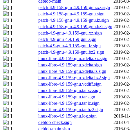
deblob-main
2016-03-
patch-4.9.158-gnu-4.9.159-gnu.xz.sign
2019-02-
patch-4.9.158-gnu-4.9.159-gnu.sign
2019-02-
patch-4.9.158-gnu-4.9.159-gnu.lz.sign
2019-02-
patch-4.9.158-gnu-4.9.159-gnu.bz2.sign
2019-02-
patch-4.9-gnu-4.9.159-gnu.xz.sign
2019-02-
patch-4.9-gnu-4.9.159-gnu.sign
2019-02-
patch-4.9-gnu-4.9.159-gnu.lz.sign
2019-02-
patch-4.9-gnu-4.9.159-gnu.bz2.sign
2019-02-
linux-libre-4.9.159-gnu.xdelta.xz.sign
2019-02-
linux-libre-4.9.159-gnu.xdelta.sign
2019-02-
linux-libre-4.9.159-gnu.xdelta.lz.sign
2019-02-
linux-libre-4.9.159-gnu.xdelta.bz2.sign
2019-02-
linux-libre-4.9.159-gnu.vcdiff.sign
2019-02-
linux-libre-4.9.159-gnu.tar.xz.sign
2019-02-
linux-libre-4.9.159-gnu.tar.sign
2019-02-
linux-libre-4.9.159-gnu.tar.lz.sign
2019-02-
linux-libre-4.9.159-gnu.tar.bz2.sign
2019-02-
linux-libre-4.9.159-gnu.log.sign
2016-11
deblob-check.sign
2018-04-
deblob-main.sign
2016-03-