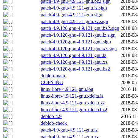
patch-4.9-gnu-4.9.121-gnu.bz2.sign
2018-08-
patch-4.9-gnu-4.9.121-gnu.lz.sign
2018-08-
patch-4.9-gnu-4.9.121-gnu.sign
2018-08-
patch-4.9-gnu-4.9.121-gnu.xz.sign
2018-08-
patch-4.9.120-gnu-4.9.121-gnu.bz2.sign
2018-08-
patch-4.9.120-gnu-4.9.121-gnu.lz.sign
2018-08-
patch-4.9.120-gnu-4.9.121-gnu.sign
2018-08-
patch-4.9.120-gnu-4.9.121-gnu.xz.sign
2018-08-
patch-4.9.120-gnu-4.9.121-gnu.lz
2018-08-
patch-4.9.120-gnu-4.9.121-gnu.xz
2018-08-
patch-4.9.120-gnu-4.9.121-gnu.bz2
2018-08-
deblob-main
2016-03-
COPYING
2008-05-
linux-libre-4.9.121-gnu.log
2016-11
linux-libre-4.9.121-gnu.xdelta.lz
2018-08-
linux-libre-4.9.121-gnu.xdelta.xz
2018-08-
linux-libre-4.9.121-gnu.xdelta.bz2
2018-08-
deblob-4.9
2016-11
deblob-check
2018-04-
patch-4.9-gnu-4.9.121-gnu.lz
2018-08-
patch-4.9-gnu-4.9.121-gnu.xz
2018-08-