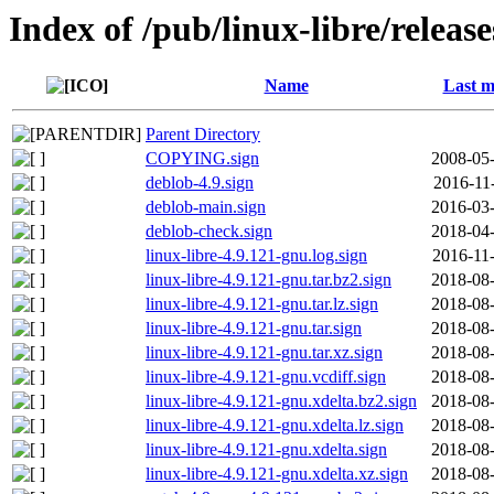
Index of /pub/linux-libre/releas
Name
Last m
Parent Directory
COPYING.sign
2008-05-
deblob-4.9.sign
2016-11
deblob-main.sign
2016-03-
deblob-check.sign
2018-04-
linux-libre-4.9.121-gnu.log.sign
2016-11
linux-libre-4.9.121-gnu.tar.bz2.sign
2018-08-
linux-libre-4.9.121-gnu.tar.lz.sign
2018-08-
linux-libre-4.9.121-gnu.tar.sign
2018-08-
linux-libre-4.9.121-gnu.tar.xz.sign
2018-08-
linux-libre-4.9.121-gnu.vcdiff.sign
2018-08-
linux-libre-4.9.121-gnu.xdelta.bz2.sign
2018-08-
linux-libre-4.9.121-gnu.xdelta.lz.sign
2018-08-
linux-libre-4.9.121-gnu.xdelta.sign
2018-08-
linux-libre-4.9.121-gnu.xdelta.xz.sign
2018-08-