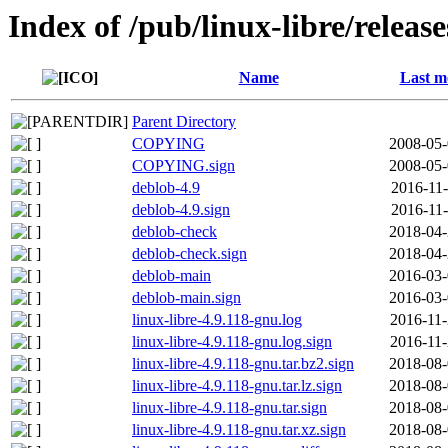
Index of /pub/linux-libre/releas
Name
Last m
Parent Directory
COPYING
2008-05-
COPYING.sign
2008-05-
deblob-4.9
2016-11-
deblob-4.9.sign
2016-11-
deblob-check
2018-04-
deblob-check.sign
2018-04-
deblob-main
2016-03-
deblob-main.sign
2016-03-
linux-libre-4.9.118-gnu.log
2016-11-
linux-libre-4.9.118-gnu.log.sign
2016-11-
linux-libre-4.9.118-gnu.tar.bz2.sign
2018-08-
linux-libre-4.9.118-gnu.tar.lz.sign
2018-08-
linux-libre-4.9.118-gnu.tar.sign
2018-08-
linux-libre-4.9.118-gnu.tar.xz.sign
2018-08-