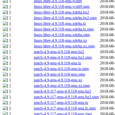
linux-libre-4.9.118-gnu.vcdiff
2018-08-
linux-libre-4.9.118-gnu.vcdiff.sign
2018-08-
linux-libre-4.9.118-gnu.xdelta.bz2
2018-08-
linux-libre-4.9.118-gnu.xdelta.bz2.sign
2018-08-
linux-libre-4.9.118-gnu.xdelta.lz
2018-08-
linux-libre-4.9.118-gnu.xdelta.lz.sign
2018-08-
linux-libre-4.9.118-gnu.xdelta.sign
2018-08-
linux-libre-4.9.118-gnu.xdelta.xz
2018-08-
linux-libre-4.9.118-gnu.xdelta.xz.sign
2018-08-
patch-4.9-gnu-4.9.118-gnu.bz2
2018-08-
patch-4.9-gnu-4.9.118-gnu.bz2.sign
2018-08-
patch-4.9-gnu-4.9.118-gnu.lz
2018-08-
patch-4.9-gnu-4.9.118-gnu.lz.sign
2018-08-
patch-4.9-gnu-4.9.118-gnu.sign
2018-08-
patch-4.9-gnu-4.9.118-gnu.xz
2018-08-
patch-4.9-gnu-4.9.118-gnu.xz.sign
2018-08-
patch-4.9.117-gnu-4.9.118-gnu.bz2
2018-08-
patch-4.9.117-gnu-4.9.118-gnu.bz2.sign
2018-08-
patch-4.9.117-gnu-4.9.118-gnu.lz
2018-08-
patch-4.9.117-gnu-4.9.118-gnu.lz.sign
2018-08-
patch-4.9.117-gnu-4.9.118-gnu.sign
2018-08-