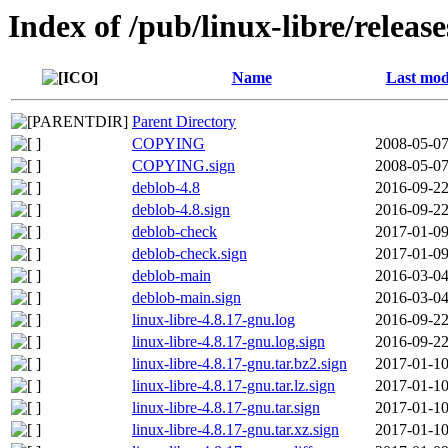
Index of /pub/linux-libre/releas
Name
Last mod
Parent Directory
COPYING
2008-05-07
COPYING.sign
2008-05-07
deblob-4.8
2016-09-22
deblob-4.8.sign
2016-09-22
deblob-check
2017-01-09
deblob-check.sign
2017-01-09
deblob-main
2016-03-04
deblob-main.sign
2016-03-04
linux-libre-4.8.17-gnu.log
2016-09-22
linux-libre-4.8.17-gnu.log.sign
2016-09-22
linux-libre-4.8.17-gnu.tar.bz2.sign
2017-01-10
linux-libre-4.8.17-gnu.tar.lz.sign
2017-01-10
linux-libre-4.8.17-gnu.tar.sign
2017-01-10
linux-libre-4.8.17-gnu.tar.xz.sign
2017-01-10