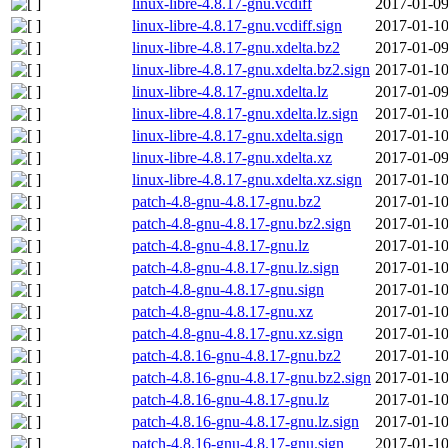
linux-libre-4.8.17-gnu.vcdiff
2017-01-09
linux-libre-4.8.17-gnu.vcdiff.sign
2017-01-10
linux-libre-4.8.17-gnu.xdelta.bz2
2017-01-09
linux-libre-4.8.17-gnu.xdelta.bz2.sign
2017-01-10
linux-libre-4.8.17-gnu.xdelta.lz
2017-01-09
linux-libre-4.8.17-gnu.xdelta.lz.sign
2017-01-10
linux-libre-4.8.17-gnu.xdelta.sign
2017-01-10
linux-libre-4.8.17-gnu.xdelta.xz
2017-01-09
linux-libre-4.8.17-gnu.xdelta.xz.sign
2017-01-10
patch-4.8-gnu-4.8.17-gnu.bz2
2017-01-10
patch-4.8-gnu-4.8.17-gnu.bz2.sign
2017-01-10
patch-4.8-gnu-4.8.17-gnu.lz
2017-01-10
patch-4.8-gnu-4.8.17-gnu.lz.sign
2017-01-10
patch-4.8-gnu-4.8.17-gnu.sign
2017-01-10
patch-4.8-gnu-4.8.17-gnu.xz
2017-01-10
patch-4.8-gnu-4.8.17-gnu.xz.sign
2017-01-10
patch-4.8.16-gnu-4.8.17-gnu.bz2
2017-01-10
patch-4.8.16-gnu-4.8.17-gnu.bz2.sign
2017-01-10
patch-4.8.16-gnu-4.8.17-gnu.lz
2017-01-10
patch-4.8.16-gnu-4.8.17-gnu.lz.sign
2017-01-10
patch-4.8.16-gnu-4.8.17-gnu.sign
2017-01-10