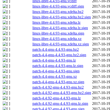
linux-libre-4.4.93-gnu.vcdiff
2017-10-19
linux-libre-4.4.93-gnu.vcdiff.sign
2017-10-19
linux-libre-4.4.93-gnu.xdelta.bz2
2017-10-19
linux-libre-4.4.93-gnu.xdelta.bz2.sign
2017-10-19
linux-libre-4.4.93-gnu.xdelta.lz
2017-10-19
linux-libre-4.4.93-gnu.xdelta.lz.sign
2017-10-19
linux-libre-4.4.93-gnu.xdelta.sign
2017-10-19
linux-libre-4.4.93-gnu.xdelta.xz
2017-10-19
linux-libre-4.4.93-gnu.xdelta.xz.sign
2017-10-19
patch-4.4-gnu-4.4.93-gnu.bz2
2017-10-19
patch-4.4-gnu-4.4.93-gnu.bz2.sign
2017-10-19
patch-4.4-gnu-4.4.93-gnu.lz
2017-10-19
patch-4.4-gnu-4.4.93-gnu.lz.sign
2017-10-19
patch-4.4-gnu-4.4.93-gnu.sign
2017-10-19
patch-4.4-gnu-4.4.93-gnu.xz
2017-10-19
patch-4.4-gnu-4.4.93-gnu.xz.sign
2017-10-19
patch-4.4.92-gnu-4.4.93-gnu.bz2
2017-10-19
patch-4.4.92-gnu-4.4.93-gnu.bz2.sign
2017-10-19
patch-4.4.92-gnu-4.4.93-gnu.lz
2017-10-19
patch-4.4.92-gnu-4.4.93-gnu.lz.sign
2017-10-19
patch-4.4.92-gnu-4.4.93-gnu.sign
2017-10-19