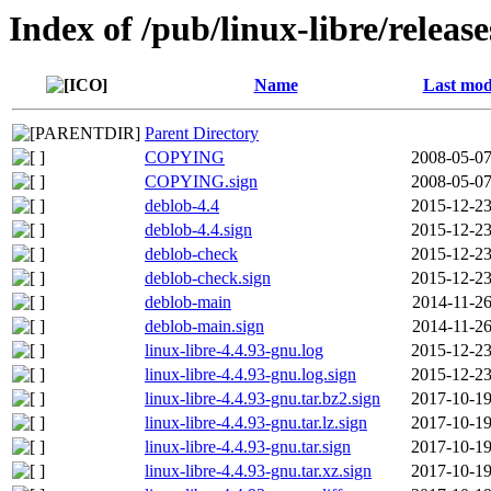
Index of /pub/linux-libre/releas
Name
Last mod
Parent Directory
COPYING
2008-05-07
COPYING.sign
2008-05-07
deblob-4.4
2015-12-23
deblob-4.4.sign
2015-12-23
deblob-check
2015-12-23
deblob-check.sign
2015-12-23
deblob-main
2014-11-26
deblob-main.sign
2014-11-26
linux-libre-4.4.93-gnu.log
2015-12-23
linux-libre-4.4.93-gnu.log.sign
2015-12-23
linux-libre-4.4.93-gnu.tar.bz2.sign
2017-10-19
linux-libre-4.4.93-gnu.tar.lz.sign
2017-10-19
linux-libre-4.4.93-gnu.tar.sign
2017-10-19
linux-libre-4.4.93-gnu.tar.xz.sign
2017-10-19