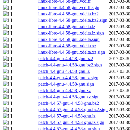
linux-libre-4.4.58-gnu.vcdiff
2017-03-30
linux-libre-4.4.58-gnu.vcdiff.sign
2017-03-30
linux-libre-4.4.58-gnu.xdelta.bz2
2017-03-30
linux-libre-4.4.58-gnu.xdelta.bz2.sign
2017-03-30
linux-libre-4.4.58-gnu.xdelta.lz
2017-03-30
linux-libre-4.4.58-gnu.xdelta.lz.sign
2017-03-30
linux-libre-4.4.58-gnu.xdelta.sign
2017-03-30
linux-libre-4.4.58-gnu.xdelta.xz
2017-03-30
linux-libre-4.4.58-gnu.xdelta.xz.sign
2017-03-30
patch-4.4-gnu-4.4.58-gnu.bz2
2017-03-30
patch-4.4-gnu-4.4.58-gnu.bz2.sign
2017-03-30
patch-4.4-gnu-4.4.58-gnu.lz
2017-03-30
patch-4.4-gnu-4.4.58-gnu.lz.sign
2017-03-30
patch-4.4-gnu-4.4.58-gnu.sign
2017-03-30
patch-4.4-gnu-4.4.58-gnu.xz
2017-03-30
patch-4.4-gnu-4.4.58-gnu.xz.sign
2017-03-30
patch-4.4.57-gnu-4.4.58-gnu.bz2
2017-03-30
patch-4.4.57-gnu-4.4.58-gnu.bz2.sign
2017-03-30
patch-4.4.57-gnu-4.4.58-gnu.lz
2017-03-30
patch-4.4.57-gnu-4.4.58-gnu.lz.sign
2017-03-30
patch-4.4.57-gnu-4.4.58-gnu.sign
2017-03-30