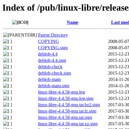
Index of /pub/linux-libre/releas
Name
Last mod
Parent Directory
COPYING
2008-05-07
COPYING.sign
2008-05-07
deblob-4.4
2015-12-23
deblob-4.4.sign
2015-12-23
deblob-check
2015-12-23
deblob-check.sign
2015-12-23
deblob-main
2014-11-26
deblob-main.sign
2014-11-26
linux-libre-4.4.58-gnu.log
2015-12-23
linux-libre-4.4.58-gnu.log.sign
2015-12-23
linux-libre-4.4.58-gnu.tar.bz2.sign
2017-03-30
linux-libre-4.4.58-gnu.tar.lz.sign
2017-03-30
linux-libre-4.4.58-gnu.tar.sign
2017-03-30
linux-libre-4.4.58-gnu.tar.xz.sign
2017-03-30