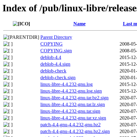
Index of /pub/linux-libre/releas
Name
Last m
Parent Directory
COPYING
2008-05-
COPYING.sign
2008-05-
deblob-4.4
2015-12-
deblob-4.4.sign
2015-12-
deblob-check
2020-01-
deblob-check.sign
2020-01-
linux-libre-4.4.232-gnu.log
2015-12-
linux-libre-4.4.232-gnu.log.sign
2015-12-
linux-libre-4.4.232-gnu.tar.bz2.sign
2020-07-
linux-libre-4.4.232-gnu.tar.lz.sign
2020-07-
linux-libre-4.4.232-gnu.tar.sign
2020-07-
linux-libre-4.4.232-gnu.tar.xz.sign
2020-07-
patch-4.4-gnu-4.4.232-gnu.bz2
2020-07-
patch-4.4-gnu-4.4.232-gnu.bz2.sign
2020-07-