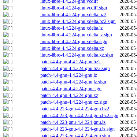
linux-libre-4.4.224-gnu.vcdiff
2020-05-
linux-libre-4.4.224-gnu.vcdiff.sign
2020-05-
linux-libre-4.4.224-gnu.xdelta.bz2
2020-05-
linux-libre-4.4.224-gnu.xdelta.bz2.sign
2020-05-
linux-libre-4.4.224-gnu.xdelta.lz
2020-05-
linux-libre-4.4.224-gnu.xdelta.lz.sign
2020-05-
linux-libre-4.4.224-gnu.xdelta.sign
2020-05-
linux-libre-4.4.224-gnu.xdelta.xz
2020-05-
linux-libre-4.4.224-gnu.xdelta.xz.sign
2020-05-
patch-4.4-gnu-4.4.224-gnu.bz2
2020-05-
patch-4.4-gnu-4.4.224-gnu.bz2.sign
2020-05-
patch-4.4-gnu-4.4.224-gnu.lz
2020-05-
patch-4.4-gnu-4.4.224-gnu.lz.sign
2020-05-
patch-4.4-gnu-4.4.224-gnu.sign
2020-05-
patch-4.4-gnu-4.4.224-gnu.xz
2020-05-
patch-4.4-gnu-4.4.224-gnu.xz.sign
2020-05-
patch-4.4.223-gnu-4.4.224-gnu.bz2
2020-05-
patch-4.4.223-gnu-4.4.224-gnu.bz2.sign
2020-05-
patch-4.4.223-gnu-4.4.224-gnu.lz
2020-05-
patch-4.4.223-gnu-4.4.224-gnu.lz.sign
2020-05-
patch-4.4.223-gnu-4.4.224-gnu.sign
2020-05-