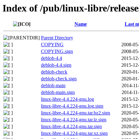
Index of /pub/linux-libre/releas
Name
Last m
Parent Directory
COPYING
2008-05-
COPYING.sign
2008-05-
deblob-4.4
2015-12-
deblob-4.4.sign
2015-12-
deblob-check
2020-01-
deblob-check.sign
2020-01-
deblob-main
2014-11
deblob-main.sign
2014-11
linux-libre-4.4.224-gnu.log
2015-12-
linux-libre-4.4.224-gnu.log.sign
2015-12-
linux-libre-4.4.224-gnu.tar.bz2.sign
2020-05-
linux-libre-4.4.224-gnu.tar.lz.sign
2020-05-
linux-libre-4.4.224-gnu.tar.sign
2020-05-
linux-libre-4.4.224-gnu.tar.xz.sign
2020-05-