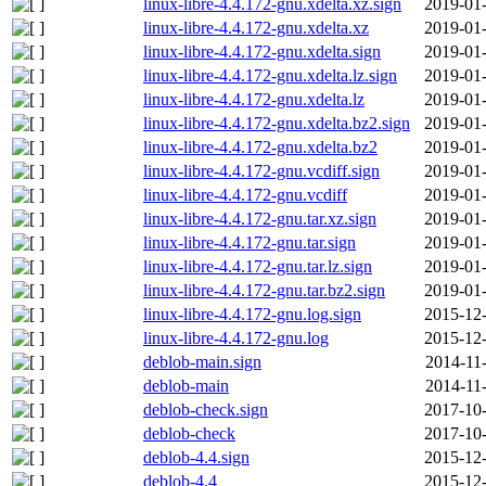
linux-libre-4.4.172-gnu.xdelta.xz.sign
2019-01-
linux-libre-4.4.172-gnu.xdelta.xz
2019-01-
linux-libre-4.4.172-gnu.xdelta.sign
2019-01-
linux-libre-4.4.172-gnu.xdelta.lz.sign
2019-01-
linux-libre-4.4.172-gnu.xdelta.lz
2019-01-
linux-libre-4.4.172-gnu.xdelta.bz2.sign
2019-01-
linux-libre-4.4.172-gnu.xdelta.bz2
2019-01-
linux-libre-4.4.172-gnu.vcdiff.sign
2019-01-
linux-libre-4.4.172-gnu.vcdiff
2019-01-
linux-libre-4.4.172-gnu.tar.xz.sign
2019-01-
linux-libre-4.4.172-gnu.tar.sign
2019-01-
linux-libre-4.4.172-gnu.tar.lz.sign
2019-01-
linux-libre-4.4.172-gnu.tar.bz2.sign
2019-01-
linux-libre-4.4.172-gnu.log.sign
2015-12-
linux-libre-4.4.172-gnu.log
2015-12-
deblob-main.sign
2014-11
deblob-main
2014-11
deblob-check.sign
2017-10-
deblob-check
2017-10-
deblob-4.4.sign
2015-12-
deblob-4.4
2015-12-