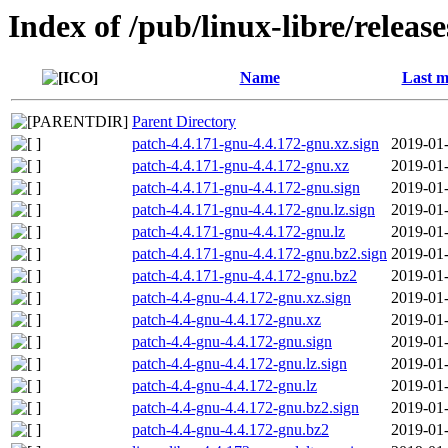
Index of /pub/linux-libre/releas
Name
Last m
Parent Directory
patch-4.4.171-gnu-4.4.172-gnu.xz.sign
2019-01-
patch-4.4.171-gnu-4.4.172-gnu.xz
2019-01-
patch-4.4.171-gnu-4.4.172-gnu.sign
2019-01-
patch-4.4.171-gnu-4.4.172-gnu.lz.sign
2019-01-
patch-4.4.171-gnu-4.4.172-gnu.lz
2019-01-
patch-4.4.171-gnu-4.4.172-gnu.bz2.sign
2019-01-
patch-4.4.171-gnu-4.4.172-gnu.bz2
2019-01-
patch-4.4-gnu-4.4.172-gnu.xz.sign
2019-01-
patch-4.4-gnu-4.4.172-gnu.xz
2019-01-
patch-4.4-gnu-4.4.172-gnu.sign
2019-01-
patch-4.4-gnu-4.4.172-gnu.lz.sign
2019-01-
patch-4.4-gnu-4.4.172-gnu.lz
2019-01-
patch-4.4-gnu-4.4.172-gnu.bz2.sign
2019-01-
patch-4.4-gnu-4.4.172-gnu.bz2
2019-01-