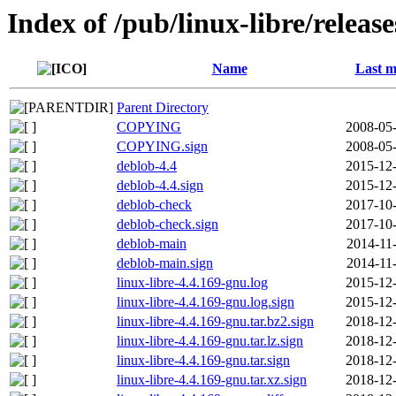
Index of /pub/linux-libre/releas
Name
Last m
Parent Directory
COPYING
2008-05-
COPYING.sign
2008-05-
deblob-4.4
2015-12-
deblob-4.4.sign
2015-12-
deblob-check
2017-10-
deblob-check.sign
2017-10-
deblob-main
2014-11
deblob-main.sign
2014-11
linux-libre-4.4.169-gnu.log
2015-12-
linux-libre-4.4.169-gnu.log.sign
2015-12-
linux-libre-4.4.169-gnu.tar.bz2.sign
2018-12-
linux-libre-4.4.169-gnu.tar.lz.sign
2018-12-
linux-libre-4.4.169-gnu.tar.sign
2018-12-
linux-libre-4.4.169-gnu.tar.xz.sign
2018-12-