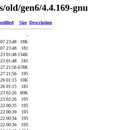
es/old/gen6/4.4.169-gnu
odified
Size
Description
-
07 23:48
18K
07 23:48
181
23 01:48
134K
23 01:48
181
27 21:56
678K
27 21:56
195
-26 01:15
10K
-26 01:15
181
23 02:26
80K
23 02:26
195
22 00:35
195
22 00:39
195
22 00:34
195
22 00:36
195