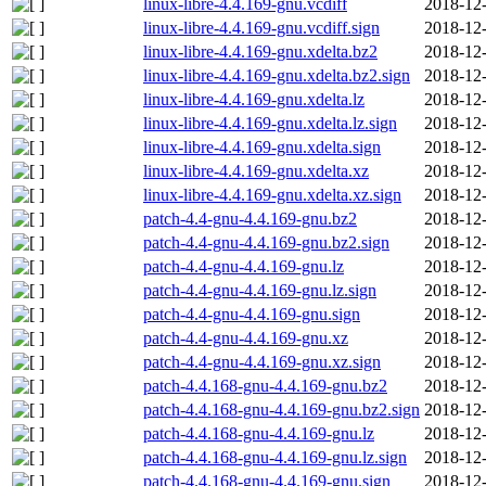
linux-libre-4.4.169-gnu.vcdiff
2018-12-
linux-libre-4.4.169-gnu.vcdiff.sign
2018-12-
linux-libre-4.4.169-gnu.xdelta.bz2
2018-12-
linux-libre-4.4.169-gnu.xdelta.bz2.sign
2018-12-
linux-libre-4.4.169-gnu.xdelta.lz
2018-12-
linux-libre-4.4.169-gnu.xdelta.lz.sign
2018-12-
linux-libre-4.4.169-gnu.xdelta.sign
2018-12-
linux-libre-4.4.169-gnu.xdelta.xz
2018-12-
linux-libre-4.4.169-gnu.xdelta.xz.sign
2018-12-
patch-4.4-gnu-4.4.169-gnu.bz2
2018-12-
patch-4.4-gnu-4.4.169-gnu.bz2.sign
2018-12-
patch-4.4-gnu-4.4.169-gnu.lz
2018-12-
patch-4.4-gnu-4.4.169-gnu.lz.sign
2018-12-
patch-4.4-gnu-4.4.169-gnu.sign
2018-12-
patch-4.4-gnu-4.4.169-gnu.xz
2018-12-
patch-4.4-gnu-4.4.169-gnu.xz.sign
2018-12-
patch-4.4.168-gnu-4.4.169-gnu.bz2
2018-12-
patch-4.4.168-gnu-4.4.169-gnu.bz2.sign
2018-12-
patch-4.4.168-gnu-4.4.169-gnu.lz
2018-12-
patch-4.4.168-gnu-4.4.169-gnu.lz.sign
2018-12-
patch-4.4.168-gnu-4.4.169-gnu.sign
2018-12-