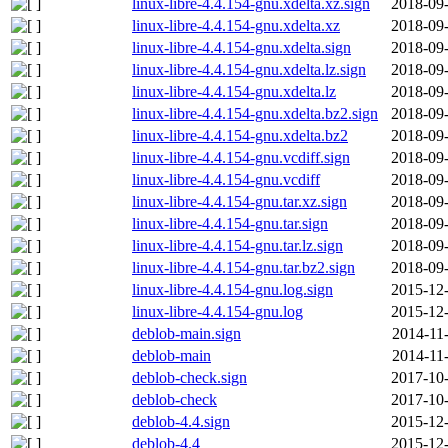
linux-libre-4.4.154-gnu.xdelta.xz.sign
2018-09-
linux-libre-4.4.154-gnu.xdelta.xz
2018-09-
linux-libre-4.4.154-gnu.xdelta.sign
2018-09-
linux-libre-4.4.154-gnu.xdelta.lz.sign
2018-09-
linux-libre-4.4.154-gnu.xdelta.lz
2018-09-
linux-libre-4.4.154-gnu.xdelta.bz2.sign
2018-09-
linux-libre-4.4.154-gnu.xdelta.bz2
2018-09-
linux-libre-4.4.154-gnu.vcdiff.sign
2018-09-
linux-libre-4.4.154-gnu.vcdiff
2018-09-
linux-libre-4.4.154-gnu.tar.xz.sign
2018-09-
linux-libre-4.4.154-gnu.tar.sign
2018-09-
linux-libre-4.4.154-gnu.tar.lz.sign
2018-09-
linux-libre-4.4.154-gnu.tar.bz2.sign
2018-09-
linux-libre-4.4.154-gnu.log.sign
2015-12-
linux-libre-4.4.154-gnu.log
2015-12-
deblob-main.sign
2014-11
deblob-main
2014-11
deblob-check.sign
2017-10-
deblob-check
2017-10-
deblob-4.4.sign
2015-12-
deblob-4.4
2015-12-