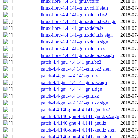
linux-libre-4.4.141-gnu.vcdiff
2018-07-
linux-libre-4.4.141-gnu.vcdiff.sign
2018-07-
linux-libre-4.4.141-gnu.xdelta.bz2
2018-07-
linux-libre-4.4.141-gnu.xdelta.bz2.sign
2018-07-
linux-libre-4.4.141-gnu.xdelta.lz
2018-07-
linux-libre-4.4.141-gnu.xdelta.lz.sign
2018-07-
linux-libre-4.4.141-gnu.xdelta.sign
2018-07-
linux-libre-4.4.141-gnu.xdelta.xz
2018-07-
linux-libre-4.4.141-gnu.xdelta.xz.sign
2018-07-
patch-4.4-gnu-4.4.141-gnu.bz2
2018-07-
patch-4.4-gnu-4.4.141-gnu.bz2.sign
2018-07-
patch-4.4-gnu-4.4.141-gnu.lz
2018-07-
patch-4.4-gnu-4.4.141-gnu.lz.sign
2018-07-
patch-4.4-gnu-4.4.141-gnu.sign
2018-07-
patch-4.4-gnu-4.4.141-gnu.xz
2018-07-
patch-4.4-gnu-4.4.141-gnu.xz.sign
2018-07-
patch-4.4.140-gnu-4.4.141-gnu.bz2
2018-07-
patch-4.4.140-gnu-4.4.141-gnu.bz2.sign
2018-07-
patch-4.4.140-gnu-4.4.141-gnu.lz
2018-07-
patch-4.4.140-gnu-4.4.141-gnu.lz.sign
2018-07-
patch-4.4.140-gnu-4.4.141-gnu.sign
2018-07-