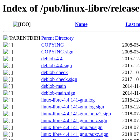
Index of /pub/linux-libre/releas
Name
Last m
Parent Directory
COPYING
2008-05-
COPYING.sign
2008-05-
deblob-4.4
2015-12-
deblob-4.4.sign
2015-12-
deblob-check
2017-10-
deblob-check.sign
2017-10-
deblob-main
2014-11
deblob-main.sign
2014-11
linux-libre-4.4.141-gnu.log
2015-12-
linux-libre-4.4.141-gnu.log.sign
2015-12-
linux-libre-4.4.141-gnu.tar.bz2.sign
2018-07-
linux-libre-4.4.141-gnu.tar.lz.sign
2018-07-
linux-libre-4.4.141-gnu.tar.sign
2018-07-
linux-libre-4.4.141-gnu.tar.xz.sign
2018-07-