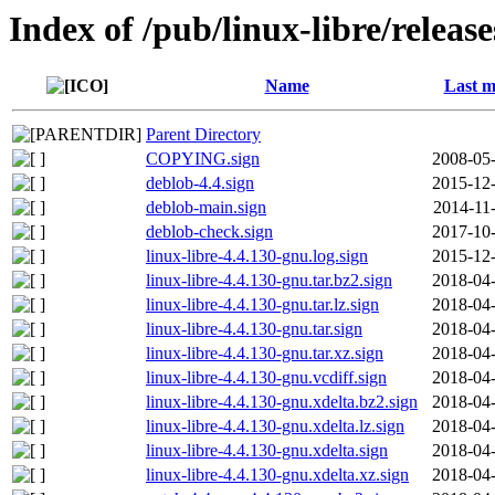
Index of /pub/linux-libre/releas
Name
Last m
Parent Directory
COPYING.sign
2008-05-
deblob-4.4.sign
2015-12-
deblob-main.sign
2014-11
deblob-check.sign
2017-10-
linux-libre-4.4.130-gnu.log.sign
2015-12-
linux-libre-4.4.130-gnu.tar.bz2.sign
2018-04-
linux-libre-4.4.130-gnu.tar.lz.sign
2018-04-
linux-libre-4.4.130-gnu.tar.sign
2018-04-
linux-libre-4.4.130-gnu.tar.xz.sign
2018-04-
linux-libre-4.4.130-gnu.vcdiff.sign
2018-04-
linux-libre-4.4.130-gnu.xdelta.bz2.sign
2018-04-
linux-libre-4.4.130-gnu.xdelta.lz.sign
2018-04-
linux-libre-4.4.130-gnu.xdelta.sign
2018-04-
linux-libre-4.4.130-gnu.xdelta.xz.sign
2018-04-