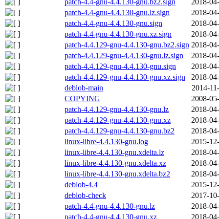
patch-4.4-gnu-4.4.130-gnu.bz2.sign
2018-04-
patch-4.4-gnu-4.4.130-gnu.lz.sign
2018-04-
patch-4.4-gnu-4.4.130-gnu.sign
2018-04-
patch-4.4-gnu-4.4.130-gnu.xz.sign
2018-04-
patch-4.4.129-gnu-4.4.130-gnu.bz2.sign
2018-04-
patch-4.4.129-gnu-4.4.130-gnu.lz.sign
2018-04-
patch-4.4.129-gnu-4.4.130-gnu.sign
2018-04-
patch-4.4.129-gnu-4.4.130-gnu.xz.sign
2018-04-
deblob-main
2014-11
COPYING
2008-05-
patch-4.4.129-gnu-4.4.130-gnu.lz
2018-04-
patch-4.4.129-gnu-4.4.130-gnu.xz
2018-04-
patch-4.4.129-gnu-4.4.130-gnu.bz2
2018-04-
linux-libre-4.4.130-gnu.log
2015-12-
linux-libre-4.4.130-gnu.xdelta.lz
2018-04-
linux-libre-4.4.130-gnu.xdelta.xz
2018-04-
linux-libre-4.4.130-gnu.xdelta.bz2
2018-04-
deblob-4.4
2015-12-
deblob-check
2017-10-
patch-4.4-gnu-4.4.130-gnu.lz
2018-04-
patch-4.4-gnu-4.4.130-gnu.xz
2018-04-