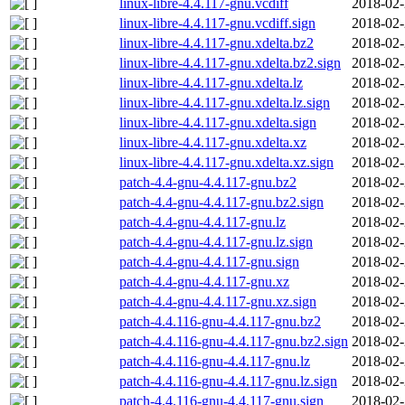
linux-libre-4.4.117-gnu.vcdiff
2018-02-
linux-libre-4.4.117-gnu.vcdiff.sign
2018-02-
linux-libre-4.4.117-gnu.xdelta.bz2
2018-02-
linux-libre-4.4.117-gnu.xdelta.bz2.sign
2018-02-
linux-libre-4.4.117-gnu.xdelta.lz
2018-02-
linux-libre-4.4.117-gnu.xdelta.lz.sign
2018-02-
linux-libre-4.4.117-gnu.xdelta.sign
2018-02-
linux-libre-4.4.117-gnu.xdelta.xz
2018-02-
linux-libre-4.4.117-gnu.xdelta.xz.sign
2018-02-
patch-4.4-gnu-4.4.117-gnu.bz2
2018-02-
patch-4.4-gnu-4.4.117-gnu.bz2.sign
2018-02-
patch-4.4-gnu-4.4.117-gnu.lz
2018-02-
patch-4.4-gnu-4.4.117-gnu.lz.sign
2018-02-
patch-4.4-gnu-4.4.117-gnu.sign
2018-02-
patch-4.4-gnu-4.4.117-gnu.xz
2018-02-
patch-4.4-gnu-4.4.117-gnu.xz.sign
2018-02-
patch-4.4.116-gnu-4.4.117-gnu.bz2
2018-02-
patch-4.4.116-gnu-4.4.117-gnu.bz2.sign
2018-02-
patch-4.4.116-gnu-4.4.117-gnu.lz
2018-02-
patch-4.4.116-gnu-4.4.117-gnu.lz.sign
2018-02-
patch-4.4.116-gnu-4.4.117-gnu.sign
2018-02-