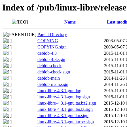
Index of /pub/linux-libre/releas
Name
Last modi
Parent Directory
COPYING
2008-05-07 
COPYING.sign
2008-05-07 
deblob-4.3
2015-11-01 
deblob-4.3.sign
2015-11-01 
deblob-check
2015-11-01 
deblob-check.sign
2015-11-01 
deblob-main
2014-11-26 
deblob-main.sign
2014-11-26 
linux-libre-4.3.1-gnu.log
2015-11-01 
linux-libre-4.3.1-gnu.log.sign
2015-11-01 
linux-libre-4.3.1-gnu.tar.bz2.sign
2015-12-10 
linux-libre-4.3.1-gnu.tar.lz.sign
2015-12-10 
linux-libre-4.3.1-gnu.tar.sign
2015-12-10 
linux-libre-4.3.1-gnu.tar.xz.sign
2015-12-10 