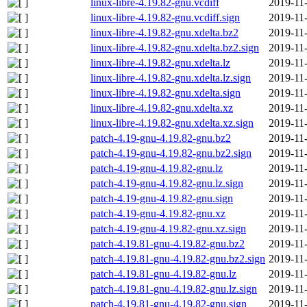
linux-libre-4.19.82-gnu.vcdiff
2019-11
linux-libre-4.19.82-gnu.vcdiff.sign
2019-11
linux-libre-4.19.82-gnu.xdelta.bz2
2019-11
linux-libre-4.19.82-gnu.xdelta.bz2.sign
2019-11
linux-libre-4.19.82-gnu.xdelta.lz
2019-11
linux-libre-4.19.82-gnu.xdelta.lz.sign
2019-11
linux-libre-4.19.82-gnu.xdelta.sign
2019-11
linux-libre-4.19.82-gnu.xdelta.xz
2019-11
linux-libre-4.19.82-gnu.xdelta.xz.sign
2019-11
patch-4.19-gnu-4.19.82-gnu.bz2
2019-11
patch-4.19-gnu-4.19.82-gnu.bz2.sign
2019-11
patch-4.19-gnu-4.19.82-gnu.lz
2019-11
patch-4.19-gnu-4.19.82-gnu.lz.sign
2019-11
patch-4.19-gnu-4.19.82-gnu.sign
2019-11
patch-4.19-gnu-4.19.82-gnu.xz
2019-11
patch-4.19-gnu-4.19.82-gnu.xz.sign
2019-11
patch-4.19.81-gnu-4.19.82-gnu.bz2
2019-11
patch-4.19.81-gnu-4.19.82-gnu.bz2.sign
2019-11
patch-4.19.81-gnu-4.19.82-gnu.lz
2019-11
patch-4.19.81-gnu-4.19.82-gnu.lz.sign
2019-11
patch-4.19.81-gnu-4.19.82-gnu.sign
2019-11