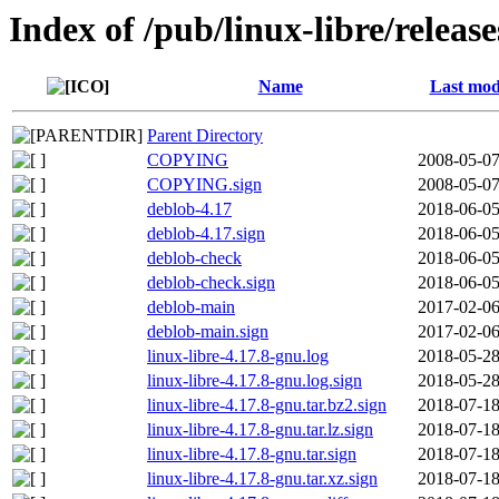
Index of /pub/linux-libre/releas
Name
Last mod
Parent Directory
COPYING
2008-05-07
COPYING.sign
2008-05-07
deblob-4.17
2018-06-05
deblob-4.17.sign
2018-06-05
deblob-check
2018-06-05
deblob-check.sign
2018-06-05
deblob-main
2017-02-06
deblob-main.sign
2017-02-06
linux-libre-4.17.8-gnu.log
2018-05-28
linux-libre-4.17.8-gnu.log.sign
2018-05-28
linux-libre-4.17.8-gnu.tar.bz2.sign
2018-07-18
linux-libre-4.17.8-gnu.tar.lz.sign
2018-07-18
linux-libre-4.17.8-gnu.tar.sign
2018-07-18
linux-libre-4.17.8-gnu.tar.xz.sign
2018-07-18