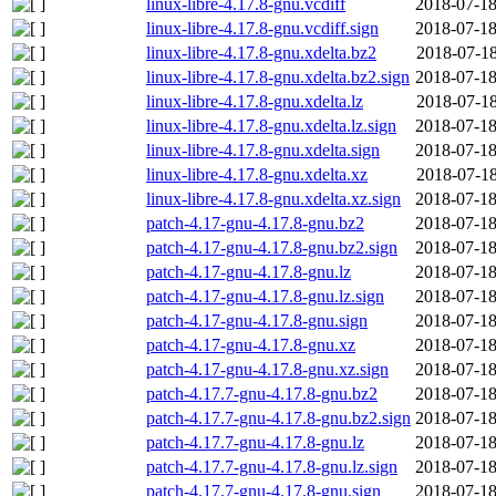
linux-libre-4.17.8-gnu.vcdiff
2018-07-18
linux-libre-4.17.8-gnu.vcdiff.sign
2018-07-18
linux-libre-4.17.8-gnu.xdelta.bz2
2018-07-18
linux-libre-4.17.8-gnu.xdelta.bz2.sign
2018-07-18
linux-libre-4.17.8-gnu.xdelta.lz
2018-07-18
linux-libre-4.17.8-gnu.xdelta.lz.sign
2018-07-18
linux-libre-4.17.8-gnu.xdelta.sign
2018-07-18
linux-libre-4.17.8-gnu.xdelta.xz
2018-07-18
linux-libre-4.17.8-gnu.xdelta.xz.sign
2018-07-18
patch-4.17-gnu-4.17.8-gnu.bz2
2018-07-18
patch-4.17-gnu-4.17.8-gnu.bz2.sign
2018-07-18
patch-4.17-gnu-4.17.8-gnu.lz
2018-07-18
patch-4.17-gnu-4.17.8-gnu.lz.sign
2018-07-18
patch-4.17-gnu-4.17.8-gnu.sign
2018-07-18
patch-4.17-gnu-4.17.8-gnu.xz
2018-07-18
patch-4.17-gnu-4.17.8-gnu.xz.sign
2018-07-18
patch-4.17.7-gnu-4.17.8-gnu.bz2
2018-07-18
patch-4.17.7-gnu-4.17.8-gnu.bz2.sign
2018-07-18
patch-4.17.7-gnu-4.17.8-gnu.lz
2018-07-18
patch-4.17.7-gnu-4.17.8-gnu.lz.sign
2018-07-18
patch-4.17.7-gnu-4.17.8-gnu.sign
2018-07-18