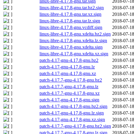
linux-libre-4.17.8-gnu.tar.sign
2018-07-18
linux-libre-4.17.8-gnu.tar.bz2.sign
2018-07-18
linux-libre-4.17.8-gnu.tar.xz.sign
2018-07-18
linux-libre-4.17.8-gnu.tar.lz.sign
2018-07-18
linux-libre-4.17.8-gnu.vcdiff.sign
2018-07-18
linux-libre-4.17.8-gnu.xdelta.bz2.sign
2018-07-18
linux-libre-4.17.8-gnu.xdelta.lz.sign
2018-07-18
linux-libre-4.17.8-gnu.xdelta.sign
2018-07-18
linux-libre-4.17.8-gnu.xdelta.xz.sign
2018-07-18
patch-4.17-gnu-4.17.8-gnu.bz2
2018-07-18
patch-4.17-gnu-4.17.8-gnu.lz
2018-07-18
patch-4.17-gnu-4.17.8-gnu.xz
2018-07-18
patch-4.17.7-gnu-4.17.8-gnu.bz2
2018-07-18
patch-4.17.7-gnu-4.17.8-gnu.lz
2018-07-18
patch-4.17.7-gnu-4.17.8-gnu.xz
2018-07-18
patch-4.17-gnu-4.17.8-gnu.sign
2018-07-18
patch-4.17-gnu-4.17.8-gnu.bz2.sign
2018-07-18
patch-4.17-gnu-4.17.8-gnu.lz.sign
2018-07-18
patch-4.17-gnu-4.17.8-gnu.xz.sign
2018-07-18
patch-4.17.7-gnu-4.17.8-gnu.bz2.sign
2018-07-18
patch-4.17.7-gnu-4.17.8-gnu.lz.sign
2018-07-18