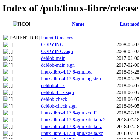
Index of /pub/linux-libre/releas
Name
Last mod
Parent Directory
COPYING
2008-05-07
COPYING.sign
2008-05-07
deblob-main
2017-02-06
deblob-main.sign
2017-02-06
linux-libre-4.17.8-gnu.log
2018-05-28
linux-libre-4.17.8-gnu.log.sign
2018-05-28
deblob-4.17
2018-06-05
deblob-4.17.sign
2018-06-05
deblob-check
2018-06-05
deblob-check.sign
2018-06-05
linux-libre-4.17.8-gnu.vcdiff
2018-07-18
linux-libre-4.17.8-gnu.xdelta.bz2
2018-07-18
linux-libre-4.17.8-gnu.xdelta.lz
2018-07-18
linux-libre-4.17.8-gnu.xdelta.xz
2018-07-18