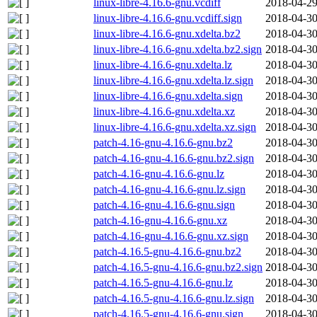
linux-libre-4.16.6-gnu.vcdiff
2018-04-29
linux-libre-4.16.6-gnu.vcdiff.sign
2018-04-30
linux-libre-4.16.6-gnu.xdelta.bz2
2018-04-30
linux-libre-4.16.6-gnu.xdelta.bz2.sign
2018-04-30
linux-libre-4.16.6-gnu.xdelta.lz
2018-04-30
linux-libre-4.16.6-gnu.xdelta.lz.sign
2018-04-30
linux-libre-4.16.6-gnu.xdelta.sign
2018-04-30
linux-libre-4.16.6-gnu.xdelta.xz
2018-04-30
linux-libre-4.16.6-gnu.xdelta.xz.sign
2018-04-30
patch-4.16-gnu-4.16.6-gnu.bz2
2018-04-30
patch-4.16-gnu-4.16.6-gnu.bz2.sign
2018-04-30
patch-4.16-gnu-4.16.6-gnu.lz
2018-04-30
patch-4.16-gnu-4.16.6-gnu.lz.sign
2018-04-30
patch-4.16-gnu-4.16.6-gnu.sign
2018-04-30
patch-4.16-gnu-4.16.6-gnu.xz
2018-04-30
patch-4.16-gnu-4.16.6-gnu.xz.sign
2018-04-30
patch-4.16.5-gnu-4.16.6-gnu.bz2
2018-04-30
patch-4.16.5-gnu-4.16.6-gnu.bz2.sign
2018-04-30
patch-4.16.5-gnu-4.16.6-gnu.lz
2018-04-30
patch-4.16.5-gnu-4.16.6-gnu.lz.sign
2018-04-30
patch-4.16.5-gnu-4.16.6-gnu.sign
2018-04-30