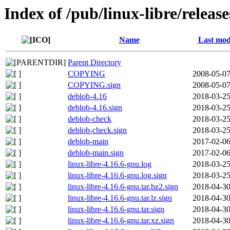
Index of /pub/linux-libre/releas
Name
Last mod
Parent Directory
COPYING
2008-05-07
COPYING.sign
2008-05-07
deblob-4.16
2018-03-25
deblob-4.16.sign
2018-03-25
deblob-check
2018-03-25
deblob-check.sign
2018-03-25
deblob-main
2017-02-06
deblob-main.sign
2017-02-06
linux-libre-4.16.6-gnu.log
2018-03-25
linux-libre-4.16.6-gnu.log.sign
2018-03-25
linux-libre-4.16.6-gnu.tar.bz2.sign
2018-04-30
linux-libre-4.16.6-gnu.tar.lz.sign
2018-04-30
linux-libre-4.16.6-gnu.tar.sign
2018-04-30
linux-libre-4.16.6-gnu.tar.xz.sign
2018-04-30