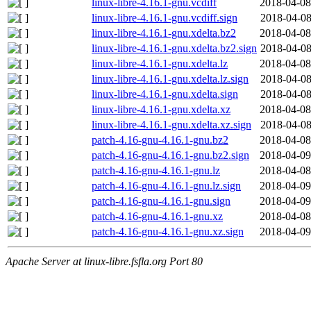
linux-libre-4.16.1-gnu.vcdiff
2018-04-08
linux-libre-4.16.1-gnu.vcdiff.sign
2018-04-08
linux-libre-4.16.1-gnu.xdelta.bz2
2018-04-08
linux-libre-4.16.1-gnu.xdelta.bz2.sign
2018-04-08
linux-libre-4.16.1-gnu.xdelta.lz
2018-04-08
linux-libre-4.16.1-gnu.xdelta.lz.sign
2018-04-08
linux-libre-4.16.1-gnu.xdelta.sign
2018-04-08
linux-libre-4.16.1-gnu.xdelta.xz
2018-04-08
linux-libre-4.16.1-gnu.xdelta.xz.sign
2018-04-08
patch-4.16-gnu-4.16.1-gnu.bz2
2018-04-08
patch-4.16-gnu-4.16.1-gnu.bz2.sign
2018-04-09
patch-4.16-gnu-4.16.1-gnu.lz
2018-04-08
patch-4.16-gnu-4.16.1-gnu.lz.sign
2018-04-09
patch-4.16-gnu-4.16.1-gnu.sign
2018-04-09
patch-4.16-gnu-4.16.1-gnu.xz
2018-04-08
patch-4.16-gnu-4.16.1-gnu.xz.sign
2018-04-09
Apache Server at linux-libre.fsfla.org Port 80