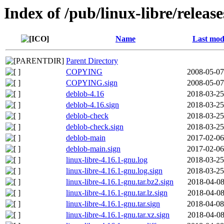
Index of /pub/linux-libre/releas
Name
Last mod
Parent Directory
COPYING
2008-05-07
COPYING.sign
2008-05-07
deblob-4.16
2018-03-25
deblob-4.16.sign
2018-03-25
deblob-check
2018-03-25
deblob-check.sign
2018-03-25
deblob-main
2017-02-06
deblob-main.sign
2017-02-06
linux-libre-4.16.1-gnu.log
2018-03-25
linux-libre-4.16.1-gnu.log.sign
2018-03-25
linux-libre-4.16.1-gnu.tar.bz2.sign
2018-04-08
linux-libre-4.16.1-gnu.tar.lz.sign
2018-04-08
linux-libre-4.16.1-gnu.tar.sign
2018-04-08
linux-libre-4.16.1-gnu.tar.xz.sign
2018-04-08