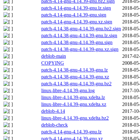
patch-4.14-gnu-4.14.39-gnu.bz2.sign
2018-05-
patch-4.14-gnu-4.14.39-gnu.lz.sign
2018-05-
patch-4.14-gnu-4.14.39-gnu.sign
2018-05-
patch-4.14-gnu-4.14.39-gnu.xz.sign
2018-05-
patch-4.14.38-gnu-4.14.39-gnu.bz2.sign
2018-05-
patch-4.14.38-gnu-4.14.39-gnu.lz.sign
2018-05-
patch-4.14.38-gnu-4.14.39-gnu.sign
2018-05-
patch-4.14.38-gnu-4.14.39-gnu.xz.sign
2018-05-
deblob-main
2017-02-
COPYING
2008-05-
patch-4.14.38-gnu-4.14.39-gnu.lz
2018-05-
patch-4.14.38-gnu-4.14.39-gnu.xz
2018-05-
patch-4.14.38-gnu-4.14.39-gnu.bz2
2018-05-
linux-libre-4.14.39-gnu.log
2017-10-
linux-libre-4.14.39-gnu.xdelta.lz
2018-05-
linux-libre-4.14.39-gnu.xdelta.xz
2018-05-
deblob-4.14
2017-10-
linux-libre-4.14.39-gnu.xdelta.bz2
2018-05-
deblob-check
2018-03-
patch-4.14-gnu-4.14.39-gnu.lz
2018-05-
patch-4.14-gnu-4.14.39-gnu.xz
2018-05-