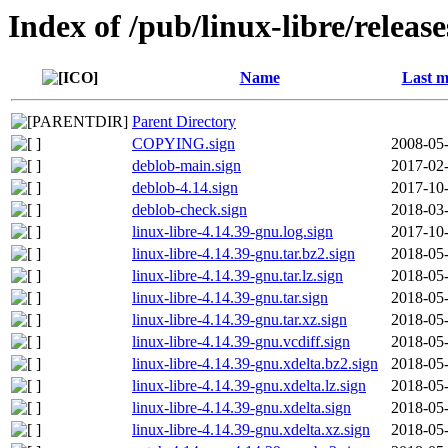
Index of /pub/linux-libre/releas
Name
Last m
Parent Directory
COPYING.sign
2008-05-
deblob-main.sign
2017-02-
deblob-4.14.sign
2017-10-
deblob-check.sign
2018-03-
linux-libre-4.14.39-gnu.log.sign
2017-10-
linux-libre-4.14.39-gnu.tar.bz2.sign
2018-05-
linux-libre-4.14.39-gnu.tar.lz.sign
2018-05-
linux-libre-4.14.39-gnu.tar.sign
2018-05-
linux-libre-4.14.39-gnu.tar.xz.sign
2018-05-
linux-libre-4.14.39-gnu.vcdiff.sign
2018-05-
linux-libre-4.14.39-gnu.xdelta.bz2.sign
2018-05-
linux-libre-4.14.39-gnu.xdelta.lz.sign
2018-05-
linux-libre-4.14.39-gnu.xdelta.sign
2018-05-
linux-libre-4.14.39-gnu.xdelta.xz.sign
2018-05-