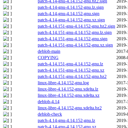
patch-4.14-gnu-4.14.152-gnu.bz2.sign
2019-
patch-4.14-gnu-4.14.152-gnu.lz.sign
2019-
patch-4.14-gnu-4.14.152-gnu.sign
2019-
patch-4.14-gnu-4.14.152-gnu.xz.sign
2019-
patch-4.14.151-gnu-4.14.152-gnu.bz2.sign
2019-
patch-4.14.151-gnu-4.14.152-gnu.lz.sign
2019-
patch-4.14.151-gnu-4.14.152-gnu.sign
2019-
patch-4.14.151-gnu-4.14.152-gnu.xz.sign
2019-
deblob-main
2017-
COPYING
2008-
patch-4.14.151-gnu-4.14.152-gnu.lz
2019-
patch-4.14.151-gnu-4.14.152-gnu.xz
2019-
patch-4.14.151-gnu-4.14.152-gnu.bz2
2019-
linux-libre-4.14.152-gnu.log
2017-
linux-libre-4.14.152-gnu.xdelta.lz
2019-
linux-libre-4.14.152-gnu.xdelta.xz
2019-
deblob-4.14
2017-
linux-libre-4.14.152-gnu.xdelta.bz2
2019-
deblob-check
2019-
patch-4.14-gnu-4.14.152-gnu.lz
2019-
patch-4.14-gnu-4.14.152-gnu.xz
2019-