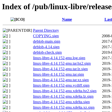
Index of /pub/linux-libre/releas
Name
Last
Parent Directory
COPYING.sign
2008-
deblob-main.sign
2017-
deblob-4.14.sign
2017-
deblob-check.sign
2019-
linux-libre-4.14.152-gnu.log.sign
2017-
linux-libre-4.14.152-gnu.tar.bz2.sign
2019-
linux-libre-4.14.152-gnu.tar.lz.sign
2019-
linux-libre-4.14.152-gnu.tar.sign
2019-
linux-libre-4.14.152-gnu.tar.xz.sign
2019-
linux-libre-4.14.152-gnu.vcdiff.sign
2019-
linux-libre-4.14.152-gnu.xdelta.bz2.sign
2019-
linux-libre-4.14.152-gnu.xdelta.lz.sign
2019-
linux-libre-4.14.152-gnu.xdelta.sign
2019-
linux-libre-4.14.152-gnu.xdelta.xz.sign
2019-