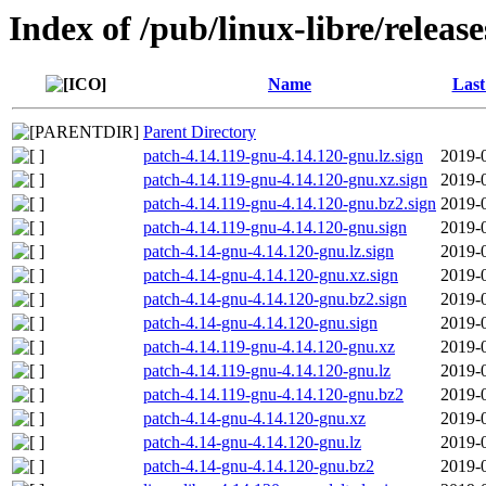
Index of /pub/linux-libre/releas
Name
Last
Parent Directory
patch-4.14.119-gnu-4.14.120-gnu.lz.sign
2019-
patch-4.14.119-gnu-4.14.120-gnu.xz.sign
2019-
patch-4.14.119-gnu-4.14.120-gnu.bz2.sign
2019-
patch-4.14.119-gnu-4.14.120-gnu.sign
2019-
patch-4.14-gnu-4.14.120-gnu.lz.sign
2019-
patch-4.14-gnu-4.14.120-gnu.xz.sign
2019-
patch-4.14-gnu-4.14.120-gnu.bz2.sign
2019-
patch-4.14-gnu-4.14.120-gnu.sign
2019-
patch-4.14.119-gnu-4.14.120-gnu.xz
2019-
patch-4.14.119-gnu-4.14.120-gnu.lz
2019-
patch-4.14.119-gnu-4.14.120-gnu.bz2
2019-
patch-4.14-gnu-4.14.120-gnu.xz
2019-
patch-4.14-gnu-4.14.120-gnu.lz
2019-
patch-4.14-gnu-4.14.120-gnu.bz2
2019-