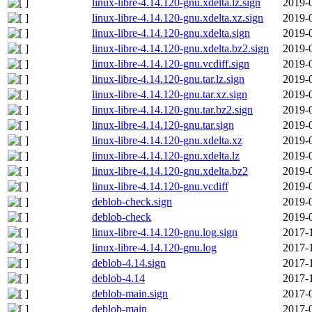
linux-libre-4.14.120-gnu.xdelta.lz.sign
2019-
linux-libre-4.14.120-gnu.xdelta.xz.sign
2019-
linux-libre-4.14.120-gnu.xdelta.sign
2019-
linux-libre-4.14.120-gnu.xdelta.bz2.sign
2019-
linux-libre-4.14.120-gnu.vcdiff.sign
2019-
linux-libre-4.14.120-gnu.tar.lz.sign
2019-
linux-libre-4.14.120-gnu.tar.xz.sign
2019-
linux-libre-4.14.120-gnu.tar.bz2.sign
2019-
linux-libre-4.14.120-gnu.tar.sign
2019-
linux-libre-4.14.120-gnu.xdelta.xz
2019-
linux-libre-4.14.120-gnu.xdelta.lz
2019-
linux-libre-4.14.120-gnu.xdelta.bz2
2019-
linux-libre-4.14.120-gnu.vcdiff
2019-
deblob-check.sign
2019-
deblob-check
2019-
linux-libre-4.14.120-gnu.log.sign
2017-
linux-libre-4.14.120-gnu.log
2017-
deblob-4.14.sign
2017-
deblob-4.14
2017-
deblob-main.sign
2017-
deblob-main
2017-