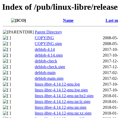
Index of /pub/linux-libre/releas
Name
Last m
Parent Directory
COPYING
2008-05-
COPYING.sign
2008-05-
deblob-4.14
2017-10-
deblob-4.14.sign
2017-10-
deblob-check
2017-12-
deblob-check.sign
2017-12-
deblob-main
2017-02-
deblob-main.sign
2017-02-
linux-libre-4.14.12-gnu.log
2017-10-
linux-libre-4.14.12-gnu.log.sign
2017-10-
linux-libre-4.14.12-gnu.tar.bz2.sign
2018-01-
linux-libre-4.14.12-gnu.tar.lz.sign
2018-01-
linux-libre-4.14.12-gnu.tar.sign
2018-01-
linux-libre-4.14.12-gnu.tar.xz.sign
2018-01-