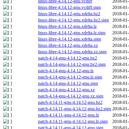
linux-libre-4.14.12-gnu.vcdiff
2018-01-
linux-libre-4.14.12-gnu.vcdiff.sign
2018-01-
linux-libre-4.14.12-gnu.xdelta.bz2
2018-01-
linux-libre-4.14.12-gnu.xdelta.bz2.sign
2018-01-
linux-libre-4.14.12-gnu.xdelta.lz
2018-01-
linux-libre-4.14.12-gnu.xdelta.lz.sign
2018-01-
linux-libre-4.14.12-gnu.xdelta.sign
2018-01-
linux-libre-4.14.12-gnu.xdelta.xz
2018-01-
linux-libre-4.14.12-gnu.xdelta.xz.sign
2018-01-
patch-4.14-gnu-4.14.12-gnu.bz2
2018-01-
patch-4.14-gnu-4.14.12-gnu.bz2.sign
2018-01-
patch-4.14-gnu-4.14.12-gnu.lz
2018-01-
patch-4.14-gnu-4.14.12-gnu.lz.sign
2018-01-
patch-4.14-gnu-4.14.12-gnu.sign
2018-01-
patch-4.14-gnu-4.14.12-gnu.xz
2018-01-
patch-4.14-gnu-4.14.12-gnu.xz.sign
2018-01-
patch-4.14.11-gnu-4.14.12-gnu.bz2
2018-01-
patch-4.14.11-gnu-4.14.12-gnu.bz2.sign
2018-01-
patch-4.14.11-gnu-4.14.12-gnu.lz
2018-01-
patch-4.14.11-gnu-4.14.12-gnu.lz.sign
2018-01-
patch-4.14.11-gnu-4.14.12-gnu.sign
2018-01-