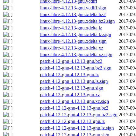
linux-libre-4.12.13-gnu.vcdiff
2017-09-
linux-libre-4.12.13-gnu.vcdiff.sign
2017-09-
linux-libre-4.12.13-gnu.xdelta.bz2
2017-09-
linux-libre-4.12.13-gnu.xdelta.bz2.sign
2017-09-
linux-libre-4.12.13-gnu.xdelta.lz
2017-09-
linux-libre-4.12.13-gnu.xdelta.lz.sign
2017-09-
linux-libre-4.12.13-gnu.xdelta.sign
2017-09-
linux-libre-4.12.13-gnu.xdelta.xz
2017-09-
linux-libre-4.12.13-gnu.xdelta.xz.sign
2017-09-
patch-4.12-gnu-4.12.13-gnu.bz2
2017-09-
patch-4.12-gnu-4.12.13-gnu.bz2.sign
2017-09-
patch-4.12-gnu-4.12.13-gnu.lz
2017-09-
patch-4.12-gnu-4.12.13-gnu.lz.sign
2017-09-
patch-4.12-gnu-4.12.13-gnu.sign
2017-09-
patch-4.12-gnu-4.12.13-gnu.xz
2017-09-
patch-4.12-gnu-4.12.13-gnu.xz.sign
2017-09-
patch-4.12.12-gnu-4.12.13-gnu.bz2
2017-09-
patch-4.12.12-gnu-4.12.13-gnu.bz2.sign
2017-09-
patch-4.12.12-gnu-4.12.13-gnu.lz
2017-09-
patch-4.12.12-gnu-4.12.13-gnu.lz.sign
2017-09-
patch-4.12.12-gnu-4.12.13-gnu.sign
2017-09-