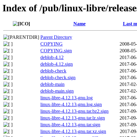
Index of /pub/linux-libre/releas
Name
Last m
Parent Directory
COPYING
2008-05-
COPYING.sign
2008-05-
deblob-4.12
2017-06-
deblob-4.12.sign
2017-06-
deblob-check
2017-06-
deblob-check.sign
2017-06-
deblob-main
2017-02-
deblob-main.sign
2017-02-
linux-libre-4.12.13-gnu.log
2017-06-
linux-libre-4.12.13-gnu.log.sign
2017-06-
linux-libre-4.12.13-gnu.tar.bz2.sign
2017-09-
linux-libre-4.12.13-gnu.tar.lz.sign
2017-09-
linux-libre-4.12.13-gnu.tar.sign
2017-09-
linux-libre-4.12.13-gnu.tar.xz.sign
2017-09