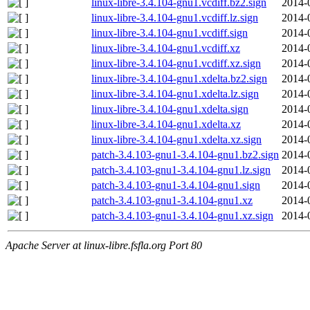
linux-libre-3.4.104-gnu1.vcdiff.bz2.sign
2014-
linux-libre-3.4.104-gnu1.vcdiff.lz.sign
2014-
linux-libre-3.4.104-gnu1.vcdiff.sign
2014-
linux-libre-3.4.104-gnu1.vcdiff.xz
2014-
linux-libre-3.4.104-gnu1.vcdiff.xz.sign
2014-
linux-libre-3.4.104-gnu1.xdelta.bz2.sign
2014-
linux-libre-3.4.104-gnu1.xdelta.lz.sign
2014-
linux-libre-3.4.104-gnu1.xdelta.sign
2014-
linux-libre-3.4.104-gnu1.xdelta.xz
2014-
linux-libre-3.4.104-gnu1.xdelta.xz.sign
2014-
patch-3.4.103-gnu1-3.4.104-gnu1.bz2.sign
2014-
patch-3.4.103-gnu1-3.4.104-gnu1.lz.sign
2014-
patch-3.4.103-gnu1-3.4.104-gnu1.sign
2014-
patch-3.4.103-gnu1-3.4.104-gnu1.xz
2014-
patch-3.4.103-gnu1-3.4.104-gnu1.xz.sign
2014-
Apache Server at linux-libre.fsfla.org Port 80