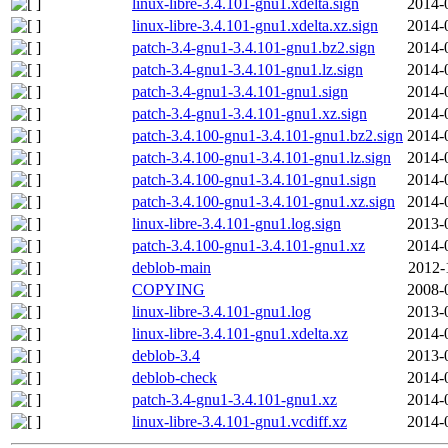
linux-libre-3.4.101-gnu1.xdelta.sign
2014-
linux-libre-3.4.101-gnu1.xdelta.xz.sign
2014-
patch-3.4-gnu1-3.4.101-gnu1.bz2.sign
2014-
patch-3.4-gnu1-3.4.101-gnu1.lz.sign
2014-
patch-3.4-gnu1-3.4.101-gnu1.sign
2014-
patch-3.4-gnu1-3.4.101-gnu1.xz.sign
2014-
patch-3.4.100-gnu1-3.4.101-gnu1.bz2.sign
2014-
patch-3.4.100-gnu1-3.4.101-gnu1.lz.sign
2014-
patch-3.4.100-gnu1-3.4.101-gnu1.sign
2014-
patch-3.4.100-gnu1-3.4.101-gnu1.xz.sign
2014-
linux-libre-3.4.101-gnu1.log.sign
2013-
patch-3.4.100-gnu1-3.4.101-gnu1.xz
2014-
deblob-main
2012-
COPYING
2008-
linux-libre-3.4.101-gnu1.log
2013-
linux-libre-3.4.101-gnu1.xdelta.xz
2014-
deblob-3.4
2013-
deblob-check
2014-
patch-3.4-gnu1-3.4.101-gnu1.xz
2014-
linux-libre-3.4.101-gnu1.vcdiff.xz
2014-