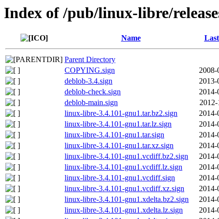
Index of /pub/linux-libre/releas
Name
Last
Parent Directory
COPYING.sign
2008-
deblob-3.4.sign
2013-
deblob-check.sign
2014-
deblob-main.sign
2012-
linux-libre-3.4.101-gnu1.tar.bz2.sign
2014-
linux-libre-3.4.101-gnu1.tar.lz.sign
2014-
linux-libre-3.4.101-gnu1.tar.sign
2014-
linux-libre-3.4.101-gnu1.tar.xz.sign
2014-
linux-libre-3.4.101-gnu1.vcdiff.bz2.sign
2014-
linux-libre-3.4.101-gnu1.vcdiff.lz.sign
2014-
linux-libre-3.4.101-gnu1.vcdiff.sign
2014-
linux-libre-3.4.101-gnu1.vcdiff.xz.sign
2014-
linux-libre-3.4.101-gnu1.xdelta.bz2.sign
2014-
linux-libre-3.4.101-gnu1.xdelta.lz.sign
2014-