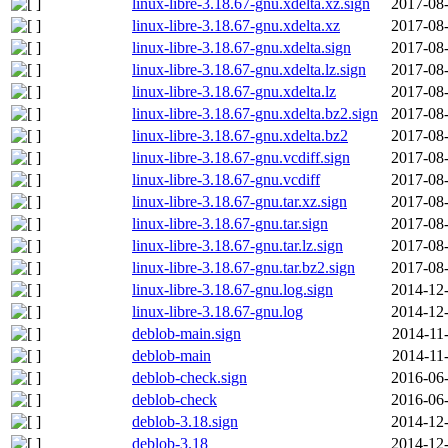
linux-libre-3.18.67-gnu.xdelta.xz.sign
2017-08-
linux-libre-3.18.67-gnu.xdelta.xz
2017-08-
linux-libre-3.18.67-gnu.xdelta.sign
2017-08-
linux-libre-3.18.67-gnu.xdelta.lz.sign
2017-08-
linux-libre-3.18.67-gnu.xdelta.lz
2017-08-
linux-libre-3.18.67-gnu.xdelta.bz2.sign
2017-08-
linux-libre-3.18.67-gnu.xdelta.bz2
2017-08-
linux-libre-3.18.67-gnu.vcdiff.sign
2017-08-
linux-libre-3.18.67-gnu.vcdiff
2017-08-
linux-libre-3.18.67-gnu.tar.xz.sign
2017-08-
linux-libre-3.18.67-gnu.tar.sign
2017-08-
linux-libre-3.18.67-gnu.tar.lz.sign
2017-08-
linux-libre-3.18.67-gnu.tar.bz2.sign
2017-08-
linux-libre-3.18.67-gnu.log.sign
2014-12-
linux-libre-3.18.67-gnu.log
2014-12-
deblob-main.sign
2014-11
deblob-main
2014-11
deblob-check.sign
2016-06-
deblob-check
2016-06-
deblob-3.18.sign
2014-12-
deblob-3.18
2014-12-