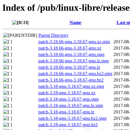
Index of /pub/linux-libre/releas
Name
Last m
Parent Directory
patch-3.18.66-gnu-3.18.67-gnu.xz.sign
2017-08-
patch-3.18.66-gnu-3.18.67-gnu.xz
2017-08-
patch-3.18.66-gnu-3.18.67-gnu.sign
2017-08-
patch-3.18.66-gnu-3.18.67-gnu.lz.sign
2017-08-
patch-3.18.66-gnu-3.18.67-gnu.lz
2017-08-
patch-3.18.66-gnu-3.18.67-gnu.bz2.sign
2017-08-
patch-3.18.66-gnu-3.18.67-gnu.bz2
2017-08-
patch-3.18-gnu-3.18.67-gnu.xz.sign
2017-08-
patch-3.18-gnu-3.18.67-gnu.xz
2017-08-
patch-3.18-gnu-3.18.67-gnu.sign
2017-08-
patch-3.18-gnu-3.18.67-gnu.lz.sign
2017-08-
patch-3.18-gnu-3.18.67-gnu.lz
2017-08-
patch-3.18-gnu-3.18.67-gnu.bz2.sign
2017-08-
patch-3.18-gnu-3.18.67-gnu.bz2
2017-08-