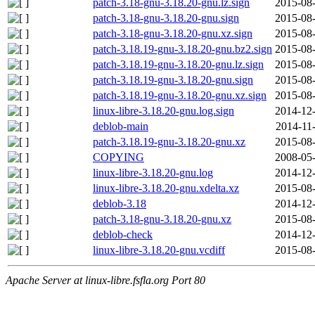
patch-3.18-gnu-3.18.20-gnu.lz.sign
2015-08-
patch-3.18-gnu-3.18.20-gnu.sign
2015-08-
patch-3.18-gnu-3.18.20-gnu.xz.sign
2015-08-
patch-3.18.19-gnu-3.18.20-gnu.bz2.sign
2015-08-
patch-3.18.19-gnu-3.18.20-gnu.lz.sign
2015-08-
patch-3.18.19-gnu-3.18.20-gnu.sign
2015-08-
patch-3.18.19-gnu-3.18.20-gnu.xz.sign
2015-08-
linux-libre-3.18.20-gnu.log.sign
2014-12-
deblob-main
2014-11
patch-3.18.19-gnu-3.18.20-gnu.xz
2015-08-
COPYING
2008-05-
linux-libre-3.18.20-gnu.log
2014-12-
linux-libre-3.18.20-gnu.xdelta.xz
2015-08-
deblob-3.18
2014-12-
patch-3.18-gnu-3.18.20-gnu.xz
2015-08-
deblob-check
2014-12-
linux-libre-3.18.20-gnu.vcdiff
2015-08-
Apache Server at linux-libre.fsfla.org Port 80