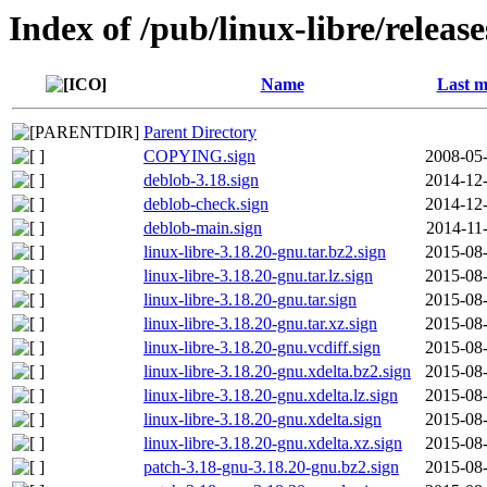
Index of /pub/linux-libre/releas
Name
Last m
Parent Directory
COPYING.sign
2008-05-
deblob-3.18.sign
2014-12-
deblob-check.sign
2014-12-
deblob-main.sign
2014-11
linux-libre-3.18.20-gnu.tar.bz2.sign
2015-08-
linux-libre-3.18.20-gnu.tar.lz.sign
2015-08-
linux-libre-3.18.20-gnu.tar.sign
2015-08-
linux-libre-3.18.20-gnu.tar.xz.sign
2015-08-
linux-libre-3.18.20-gnu.vcdiff.sign
2015-08-
linux-libre-3.18.20-gnu.xdelta.bz2.sign
2015-08-
linux-libre-3.18.20-gnu.xdelta.lz.sign
2015-08-
linux-libre-3.18.20-gnu.xdelta.sign
2015-08-
linux-libre-3.18.20-gnu.xdelta.xz.sign
2015-08-
patch-3.18-gnu-3.18.20-gnu.bz2.sign
2015-08-