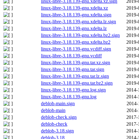
linux-libre-3.18.139-gnu.xdelta.xz.sign
2019-
linux-libre-3.18.139-gnu.xdelta.xz
2019-
linux-libre-3.18.139-gnu.xdelta.sign
2019-
linux-libre-3.18.139-gnu.xdelta.lz.sign
2019-
linux-libre-3.18.139-gnu.xdelta.lz
2019-
linux-libre-3.18.139-gnu.xdelta.bz2.sign
2019-
linux-libre-3.18.139-gnu.xdelta.bz2
2019-
linux-libre-3.18.139-gnu.vcdiff.sign
2019-
linux-libre-3.18.139-gnu.vcdiff
2019-
linux-libre-3.18.139-gnu.tar.xz.sign
2019-
linux-libre-3.18.139-gnu.tar.sign
2019-
linux-libre-3.18.139-gnu.tar.lz.sign
2019-
linux-libre-3.18.139-gnu.tar.bz2.sign
2019-
linux-libre-3.18.139-gnu.log.sign
2014-
linux-libre-3.18.139-gnu.log
2014-
deblob-main.sign
2014-
deblob-main
2014-
deblob-check.sign
2017-
deblob-check
2017-
deblob-3.18.sign
2014-
deblob-3.18
2014-