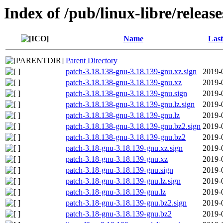
Index of /pub/linux-libre/releas
Name
Last
Parent Directory
patch-3.18.138-gnu-3.18.139-gnu.xz.sign
2019-
patch-3.18.138-gnu-3.18.139-gnu.xz
2019-
patch-3.18.138-gnu-3.18.139-gnu.sign
2019-
patch-3.18.138-gnu-3.18.139-gnu.lz.sign
2019-
patch-3.18.138-gnu-3.18.139-gnu.lz
2019-
patch-3.18.138-gnu-3.18.139-gnu.bz2.sign
2019-
patch-3.18.138-gnu-3.18.139-gnu.bz2
2019-
patch-3.18-gnu-3.18.139-gnu.xz.sign
2019-
patch-3.18-gnu-3.18.139-gnu.xz
2019-
patch-3.18-gnu-3.18.139-gnu.sign
2019-
patch-3.18-gnu-3.18.139-gnu.lz.sign
2019-
patch-3.18-gnu-3.18.139-gnu.lz
2019-
patch-3.18-gnu-3.18.139-gnu.bz2.sign
2019-
patch-3.18-gnu-3.18.139-gnu.bz2
2019-