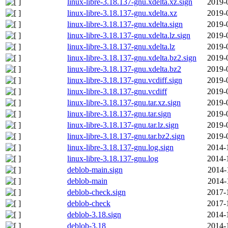
linux-libre-3.18.137-gnu.xdelta.xz.sign
2019-
linux-libre-3.18.137-gnu.xdelta.xz
2019-
linux-libre-3.18.137-gnu.xdelta.sign
2019-
linux-libre-3.18.137-gnu.xdelta.lz.sign
2019-
linux-libre-3.18.137-gnu.xdelta.lz
2019-
linux-libre-3.18.137-gnu.xdelta.bz2.sign
2019-
linux-libre-3.18.137-gnu.xdelta.bz2
2019-
linux-libre-3.18.137-gnu.vcdiff.sign
2019-
linux-libre-3.18.137-gnu.vcdiff
2019-
linux-libre-3.18.137-gnu.tar.xz.sign
2019-
linux-libre-3.18.137-gnu.tar.sign
2019-
linux-libre-3.18.137-gnu.tar.lz.sign
2019-
linux-libre-3.18.137-gnu.tar.bz2.sign
2019-
linux-libre-3.18.137-gnu.log.sign
2014-
linux-libre-3.18.137-gnu.log
2014-
deblob-main.sign
2014-
deblob-main
2014-
deblob-check.sign
2017-
deblob-check
2017-
deblob-3.18.sign
2014-
deblob-3.18
2014-