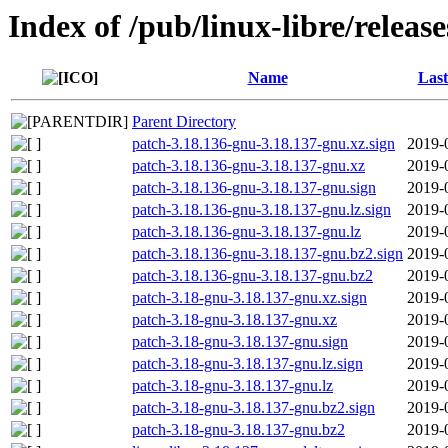
Index of /pub/linux-libre/releas
Name
Last
Parent Directory
patch-3.18.136-gnu-3.18.137-gnu.xz.sign
2019-
patch-3.18.136-gnu-3.18.137-gnu.xz
2019-
patch-3.18.136-gnu-3.18.137-gnu.sign
2019-
patch-3.18.136-gnu-3.18.137-gnu.lz.sign
2019-
patch-3.18.136-gnu-3.18.137-gnu.lz
2019-
patch-3.18.136-gnu-3.18.137-gnu.bz2.sign
2019-
patch-3.18.136-gnu-3.18.137-gnu.bz2
2019-
patch-3.18-gnu-3.18.137-gnu.xz.sign
2019-
patch-3.18-gnu-3.18.137-gnu.xz
2019-
patch-3.18-gnu-3.18.137-gnu.sign
2019-
patch-3.18-gnu-3.18.137-gnu.lz.sign
2019-
patch-3.18-gnu-3.18.137-gnu.lz
2019-
patch-3.18-gnu-3.18.137-gnu.bz2.sign
2019-
patch-3.18-gnu-3.18.137-gnu.bz2
2019-