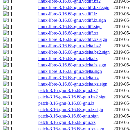
linux-libre-3.16.68-gnu.vcdiff.bz2
2019-05-
linux-libre-3.16.68-gnu.vcdiff.bz2.sign
2019-05-
linux-libre-3.16.68-gnu.vcdiff.lz
2019-05-
linux-libre-3.16.68-gnu.vcdiff.lz.sign
2019-05-
linux-libre-3.16.68-gnu.vcdiff.sign
2019-05-
linux-libre-3.16.68-gnu.vcdiff.xz
2019-05-
linux-libre-3.16.68-gnu.vcdiff.xz.sign
2019-05-
linux-libre-3.16.68-gnu.xdelta.bz2
2019-05-
linux-libre-3.16.68-gnu.xdelta.bz2.sign
2019-05-
linux-libre-3.16.68-gnu.xdelta.lz
2019-05-
linux-libre-3.16.68-gnu.xdelta.lz.sign
2019-05-
linux-libre-3.16.68-gnu.xdelta.sign
2019-05-
linux-libre-3.16.68-gnu.xdelta.xz
2019-05-
linux-libre-3.16.68-gnu.xdelta.xz.sign
2019-05-
patch-3.16-gnu-3.16.68-gnu.bz2
2019-05-
patch-3.16-gnu-3.16.68-gnu.bz2.sign
2019-05-
patch-3.16-gnu-3.16.68-gnu.lz
2019-05-
patch-3.16-gnu-3.16.68-gnu.lz.sign
2019-05-
patch-3.16-gnu-3.16.68-gnu.sign
2019-05-
patch-3.16-gnu-3.16.68-gnu.xz
2019-05-
patch-3.16-gnu-3.16.68-gnu.xz.sign
2019-05-