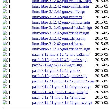
linux-libre-3.12.42-gnu.vcdiff.bz2.sign
2015-05-
linux-libre-3.12.42-gnu.vcdiff.lz.sign
2015-05-
linux-libre-3.12.42-gnu.vcdiff.sign
2015-05-
linux-libre-3.12.42-gnu.vcdiff.xz
2015-05-
linux-libre-3.12.42-gnu.vcdiff.xz.sign
2015-05-
linux-libre-3.12.42-gnu.xdelta.bz2.sign
2015-05-
linux-libre-3.12.42-gnu.xdelta.lz.sign
2015-05-
linux-libre-3.12.42-gnu.xdelta.sign
2015-05-
linux-libre-3.12.42-gnu.xdelta.xz
2015-05-
linux-libre-3.12.42-gnu.xdelta.xz.sign
2015-05-
patch-3.12-gnu-3.12.42-gnu.bz2.sign
2015-05-
patch-3.12-gnu-3.12.42-gnu.lz.sign
2015-05-
patch-3.12-gnu-3.12.42-gnu.sign
2015-05-
patch-3.12-gnu-3.12.42-gnu.xz
2015-05-
patch-3.12-gnu-3.12.42-gnu.xz.sign
2015-05-
patch-3.12.41-gnu-3.12.42-gnu.bz2.sign
2015-05-
patch-3.12.41-gnu-3.12.42-gnu.lz.sign
2015-05-
patch-3.12.41-gnu-3.12.42-gnu.sign
2015-05-
patch-3.12.41-gnu-3.12.42-gnu.xz
2015-05-
patch-3.12.41-gnu-3.12.42-gnu.xz.sign
2015-05-