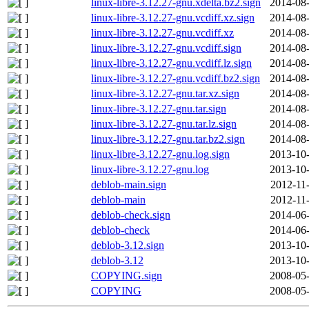
linux-libre-3.12.27-gnu.xdelta.bz2.sign
2014-08-
linux-libre-3.12.27-gnu.vcdiff.xz.sign
2014-08-
linux-libre-3.12.27-gnu.vcdiff.xz
2014-08-
linux-libre-3.12.27-gnu.vcdiff.sign
2014-08-
linux-libre-3.12.27-gnu.vcdiff.lz.sign
2014-08-
linux-libre-3.12.27-gnu.vcdiff.bz2.sign
2014-08-
linux-libre-3.12.27-gnu.tar.xz.sign
2014-08-
linux-libre-3.12.27-gnu.tar.sign
2014-08-
linux-libre-3.12.27-gnu.tar.lz.sign
2014-08-
linux-libre-3.12.27-gnu.tar.bz2.sign
2014-08-
linux-libre-3.12.27-gnu.log.sign
2013-10-
linux-libre-3.12.27-gnu.log
2013-10-
deblob-main.sign
2012-11
deblob-main
2012-11
deblob-check.sign
2014-06-
deblob-check
2014-06-
deblob-3.12.sign
2013-10-
deblob-3.12
2013-10-
COPYING.sign
2008-05-
COPYING
2008-05-