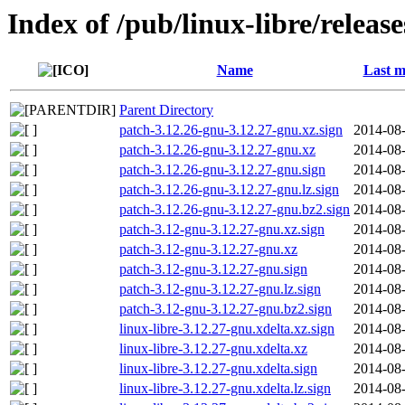
Index of /pub/linux-libre/releas
Name
Last m
Parent Directory
patch-3.12.26-gnu-3.12.27-gnu.xz.sign
2014-08-
patch-3.12.26-gnu-3.12.27-gnu.xz
2014-08-
patch-3.12.26-gnu-3.12.27-gnu.sign
2014-08-
patch-3.12.26-gnu-3.12.27-gnu.lz.sign
2014-08-
patch-3.12.26-gnu-3.12.27-gnu.bz2.sign
2014-08-
patch-3.12-gnu-3.12.27-gnu.xz.sign
2014-08-
patch-3.12-gnu-3.12.27-gnu.xz
2014-08-
patch-3.12-gnu-3.12.27-gnu.sign
2014-08-
patch-3.12-gnu-3.12.27-gnu.lz.sign
2014-08-
patch-3.12-gnu-3.12.27-gnu.bz2.sign
2014-08-
linux-libre-3.12.27-gnu.xdelta.xz.sign
2014-08-
linux-libre-3.12.27-gnu.xdelta.xz
2014-08-
linux-libre-3.12.27-gnu.xdelta.sign
2014-08-
linux-libre-3.12.27-gnu.xdelta.lz.sign
2014-08-