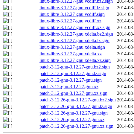
linux-libre-3.12.27-gnu.vcdiff.bz2.sign
2014-08-
linux-libre-3.12.27-gnu.vcdiff.lz.sign
2014-08-
linux-libre-3.12.27-gnu.vcdiff.sign
2014-08-
linux-libre-3.12.27-gnu.vcdiff.xz
2014-08-
linux-libre-3.12.27-gnu.vcdiff.xz.sign
2014-08-
linux-libre-3.12.27-gnu.xdelta.bz2.sign
2014-08-
linux-libre-3.12.27-gnu.xdelta.lz.sign
2014-08-
linux-libre-3.12.27-gnu.xdelta.sign
2014-08-
linux-libre-3.12.27-gnu.xdelta.xz
2014-08-
linux-libre-3.12.27-gnu.xdelta.xz.sign
2014-08-
patch-3.12-gnu-3.12.27-gnu.bz2.sign
2014-08-
patch-3.12-gnu-3.12.27-gnu.lz.sign
2014-08-
patch-3.12-gnu-3.12.27-gnu.sign
2014-08-
patch-3.12-gnu-3.12.27-gnu.xz
2014-08-
patch-3.12-gnu-3.12.27-gnu.xz.sign
2014-08-
patch-3.12.26-gnu-3.12.27-gnu.bz2.sign
2014-08-
patch-3.12.26-gnu-3.12.27-gnu.lz.sign
2014-08-
patch-3.12.26-gnu-3.12.27-gnu.sign
2014-08-
patch-3.12.26-gnu-3.12.27-gnu.xz
2014-08-
patch-3.12.26-gnu-3.12.27-gnu.xz.sign
2014-08-