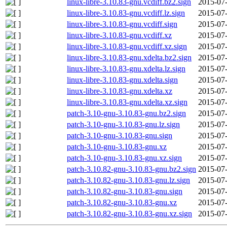
linux-libre-3.10.83-gnu.vcdiff.bz2.sign
2015-07-
linux-libre-3.10.83-gnu.vcdiff.lz.sign
2015-07-
linux-libre-3.10.83-gnu.vcdiff.sign
2015-07-
linux-libre-3.10.83-gnu.vcdiff.xz
2015-07-
linux-libre-3.10.83-gnu.vcdiff.xz.sign
2015-07-
linux-libre-3.10.83-gnu.xdelta.bz2.sign
2015-07-
linux-libre-3.10.83-gnu.xdelta.lz.sign
2015-07-
linux-libre-3.10.83-gnu.xdelta.sign
2015-07-
linux-libre-3.10.83-gnu.xdelta.xz
2015-07-
linux-libre-3.10.83-gnu.xdelta.xz.sign
2015-07-
patch-3.10-gnu-3.10.83-gnu.bz2.sign
2015-07-
patch-3.10-gnu-3.10.83-gnu.lz.sign
2015-07-
patch-3.10-gnu-3.10.83-gnu.sign
2015-07-
patch-3.10-gnu-3.10.83-gnu.xz
2015-07-
patch-3.10-gnu-3.10.83-gnu.xz.sign
2015-07-
patch-3.10.82-gnu-3.10.83-gnu.bz2.sign
2015-07-
patch-3.10.82-gnu-3.10.83-gnu.lz.sign
2015-07-
patch-3.10.82-gnu-3.10.83-gnu.sign
2015-07-
patch-3.10.82-gnu-3.10.83-gnu.xz
2015-07-
patch-3.10.82-gnu-3.10.83-gnu.xz.sign
2015-07-