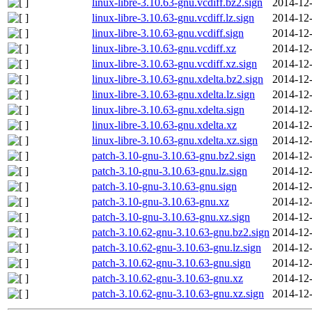
linux-libre-3.10.63-gnu.vcdiff.bz2.sign
2014-12-
linux-libre-3.10.63-gnu.vcdiff.lz.sign
2014-12-
linux-libre-3.10.63-gnu.vcdiff.sign
2014-12-
linux-libre-3.10.63-gnu.vcdiff.xz
2014-12-
linux-libre-3.10.63-gnu.vcdiff.xz.sign
2014-12-
linux-libre-3.10.63-gnu.xdelta.bz2.sign
2014-12-
linux-libre-3.10.63-gnu.xdelta.lz.sign
2014-12-
linux-libre-3.10.63-gnu.xdelta.sign
2014-12-
linux-libre-3.10.63-gnu.xdelta.xz
2014-12-
linux-libre-3.10.63-gnu.xdelta.xz.sign
2014-12-
patch-3.10-gnu-3.10.63-gnu.bz2.sign
2014-12-
patch-3.10-gnu-3.10.63-gnu.lz.sign
2014-12-
patch-3.10-gnu-3.10.63-gnu.sign
2014-12-
patch-3.10-gnu-3.10.63-gnu.xz
2014-12-
patch-3.10-gnu-3.10.63-gnu.xz.sign
2014-12-
patch-3.10.62-gnu-3.10.63-gnu.bz2.sign
2014-12-
patch-3.10.62-gnu-3.10.63-gnu.lz.sign
2014-12-
patch-3.10.62-gnu-3.10.63-gnu.sign
2014-12-
patch-3.10.62-gnu-3.10.63-gnu.xz
2014-12-
patch-3.10.62-gnu-3.10.63-gnu.xz.sign
2014-12-