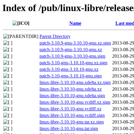
Index of /pub/linux-libre/releas
Name
Last mod
Parent Directory
patch-3.10.9-gnu-3.10.10-gnu.xz.sign
2013-08-29
patch-3.10.9-gnu-3.10.10-gnu.xz
2013-08-29
patch-3.10.9-gnu-3.10.10-gnu.sign
2013-08-29
patch-3.10-gnu-3.10.10-gnu.xz.sign
2013-08-29
patch-3.10-gnu-3.10.10-gnu.xz
2013-08-29
patch-3.10-gnu-3.10.10-gnu.sign
2013-08-29
linux-libre-3.10.10-gnu.xdelta.xz.sign
2013-08-29
linux-libre-3.10.10-gnu.xdelta.xz
2013-08-29
linux-libre-3.10.10-gnu.xdelta.sign
2013-08-29
linux-libre-3.10.10-gnu.vcdiff.xz.sign
2013-08-29
linux-libre-3.10.10-gnu.vcdiff.xz
2013-08-29
linux-libre-3.10.10-gnu.vcdiff.sign
2013-08-29
linux-libre-3.10.10-gnu.tar.xz.sign
2013-08-29
linux-libre-3.10.10-gnu.tar.sign
2013-08-29