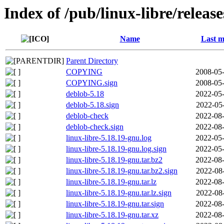
Index of /pub/linux-libre/relea
Name
Last m
Parent Directory
COPYING
2008-05-
COPYING.sign
2008-05-
deblob-5.18
2022-05-
deblob-5.18.sign
2022-05
deblob-check
2022-08-
deblob-check.sign
2022-08-
linux-libre-5.18.19-gnu.log
2022-05-
linux-libre-5.18.19-gnu.log.sign
2022-05-
linux-libre-5.18.19-gnu.tar.bz2
2022-08-
linux-libre-5.18.19-gnu.tar.bz2.sign
2022-08
linux-libre-5.18.19-gnu.tar.lz
2022-08-
linux-libre-5.18.19-gnu.tar.lz.sign
2022-08
linux-libre-5.18.19-gnu.tar.sign
2022-08-
linux-libre-5.18.19-gnu.tar.xz
2022-08-