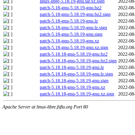
linux-libre-5.18.19-gnu.tar.xz.sign
2022-08
patch-5.18-gnu-5.18.19-gnu.bz2
2022-08-
patch-5.18-gnu-5.18.19-gnu.bz2.sign
2022-08
patch-5.18-gnu-5.18.19-gnu.lz
2022-08-
patch-5.18-gnu-5.18.19-gnu.lz.sign
2022-08
patch-5.18-gnu-5.18.19-gnu.sign
2022-08
patch-5.18-gnu-5.18.19-gnu.xz
2022-08-
patch-5.18-gnu-5.18.19-gnu.xz.sign
2022-08
patch-5.18.18-gnu-5.18.19-gnu.bz2
2022-08-
patch-5.18.18-gnu-5.18.19-gnu.bz2.sign
2022-08
patch-5.18.18-gnu-5.18.19-gnu.lz
2022-08-
patch-5.18.18-gnu-5.18.19-gnu.lz.sign
2022-08
patch-5.18.18-gnu-5.18.19-gnu.sign
2022-08
patch-5.18.18-gnu-5.18.19-gnu.xz
2022-08-
patch-5.18.18-gnu-5.18.19-gnu.xz.sign
2022-08
Apache Server at linux-libre.fsfla.org Port 80