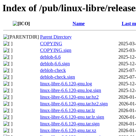
Index of /pub/linux-libre/releas
Name
Last m
Parent Directory
COPYING
2025-03-
COPYING.sign
2025-03-
deblob-6.6
2025-12-
deblob-6.6.sign
2025-12-
deblob-check
2025-07-
deblob-check.sign
2025-07-
linux-libre-6.6.120-gnu.log
2025-12-
linux-libre-6.6.120-gnu.log.sign
2025-12-
linux-libre-6.6.120-gnu.tar.bz2
2026-01-
linux-libre-6.6.120-gnu.tar.bz2.sign
2026-01-
linux-libre-6.6.120-gnu.tar.lz
2026-01-
linux-libre-6.6.120-gnu.tar.lz.sign
2026-01-
linux-libre-6.6.120-gnu.tar.sign
2026-01-
linux-libre-6.6.120-gnu.tar.xz
2026-01-