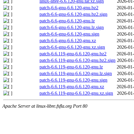
linux-libre-6.6.120-gnu.tar.xz.sign
2026-01-
patch-6.6-gnu-6.6.120-gnu.bz2
2026-01-
patch-6.6-gnu-6.6.120-gnu.bz2.sign
2026-01-
patch-6.6-gnu-6.6.120-gnu.lz
2026-01-
patch-6.6-gnu-6.6.120-gnu.lz.sign
2026-01-
patch-6.6-gnu-6.6.120-gnu.sign
2026-01-
patch-6.6-gnu-6.6.120-gnu.xz
2026-01-
patch-6.6-gnu-6.6.120-gnu.xz.sign
2026-01-
patch-6.6.119-gnu-6.6.120-gnu.bz2
2026-01-
patch-6.6.119-gnu-6.6.120-gnu.bz2.sign
2026-01-
patch-6.6.119-gnu-6.6.120-gnu.lz
2026-01-
patch-6.6.119-gnu-6.6.120-gnu.lz.sign
2026-01-
patch-6.6.119-gnu-6.6.120-gnu.sign
2026-01-
patch-6.6.119-gnu-6.6.120-gnu.xz
2026-01-
patch-6.6.119-gnu-6.6.120-gnu.xz.sign
2026-01-
Apache Server at linux-libre.fsfla.org Port 80