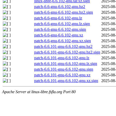
linux-libre-6.6.102-gnu.tar.xz.sign
2025-08-
patch-6.6-gnu-6.6.102-gnu.bz2
2025-08-
patch-6.6-gnu-6.6.102-gnu.bz2.sign
2025-08-
patch-6.6-gnu-6.6.102-gnu.lz
2025-08-
patch-6.6-gnu-6.6.102-gnu.lz.sign
2025-08-
patch-6.6-gnu-6.6.102-gnu.sign
2025-08-
patch-6.6-gnu-6.6.102-gnu.xz
2025-08-
patch-6.6-gnu-6.6.102-gnu.xz.sign
2025-08-
patch-6.6.101-gnu-6.6.102-gnu.bz2
2025-08-
patch-6.6.101-gnu-6.6.102-gnu.bz2.sign
2025-08-
patch-6.6.101-gnu-6.6.102-gnu.lz
2025-08-
patch-6.6.101-gnu-6.6.102-gnu.lz.sign
2025-08-
patch-6.6.101-gnu-6.6.102-gnu.sign
2025-08-
patch-6.6.101-gnu-6.6.102-gnu.xz
2025-08-
patch-6.6.101-gnu-6.6.102-gnu.xz.sign
2025-08-
Apache Server at linux-libre.fsfla.org Port 80