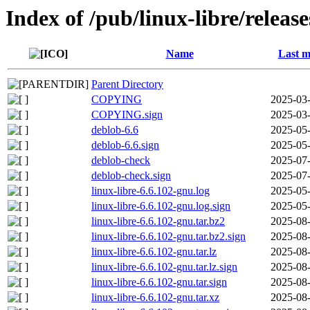
Index of /pub/linux-libre/releas
Name
Last m
Parent Directory
COPYING
2025-03-
COPYING.sign
2025-03-
deblob-6.6
2025-05-
deblob-6.6.sign
2025-05-
deblob-check
2025-07-
deblob-check.sign
2025-07-
linux-libre-6.6.102-gnu.log
2025-05-
linux-libre-6.6.102-gnu.log.sign
2025-05-
linux-libre-6.6.102-gnu.tar.bz2
2025-08-
linux-libre-6.6.102-gnu.tar.bz2.sign
2025-08-
linux-libre-6.6.102-gnu.tar.lz
2025-08-
linux-libre-6.6.102-gnu.tar.lz.sign
2025-08-
linux-libre-6.6.102-gnu.tar.sign
2025-08-
linux-libre-6.6.102-gnu.tar.xz
2025-08-