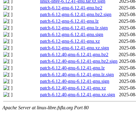
linux-libre-6.12.41-gnu.tar.xz.sign
2025-08
patch-6.12-gnu-6.12.41-gnu.bz2
2025-08-
patch-6.12-gnu-6.12.41-gnu.bz2.sign
2025-08
patch-6.12-gnu-6.12.41-gnu.lz
2025-08-
patch-6.12-gnu-6.12.41-gnu.lz.sign
2025-08
patch-6.12-gnu-6.12.41-gnu.sign
2025-08
patch-6.12-gnu-6.12.41-gnu.xz
2025-08-
patch-6.12-gnu-6.12.41-gnu.xz.sign
2025-08
patch-6.12.40-gnu-6.12.41-gnu.bz2
2025-08-
patch-6.12.40-gnu-6.12.41-gnu.bz2.sign
2025-08
patch-6.12.40-gnu-6.12.41-gnu.lz
2025-08-
patch-6.12.40-gnu-6.12.41-gnu.lz.sign
2025-08
patch-6.12.40-gnu-6.12.41-gnu.sign
2025-08
patch-6.12.40-gnu-6.12.41-gnu.xz
2025-08-
patch-6.12.40-gnu-6.12.41-gnu.xz.sign
2025-08
Apache Server at linux-libre.fsfla.org Port 80