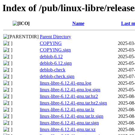
Index of /pub/linux-libre/releas
Name
Last m
Parent Directory
COPYING
2025-03-
COPYING.sign
2025-03-
deblob-6.12
2025-05-
deblob-6.12.sign
2025-05-
deblob-check
2025-07-
deblob-check.sign
2025-07-
linux-libre-6.12.41-gnu.log
2025-05-
linux-libre-6.12.41-gnu.log.sign
2025-05-
linux-libre-6.12.41-gnu.tar.bz2
2025-08-
linux-libre-6.12.41-gnu.tar.bz2.sign
2025-08
linux-libre-6.12.41-gnu.tar.lz
2025-08-
linux-libre-6.12.41-gnu.tar.lz.sign
2025-08
linux-libre-6.12.41-gnu.tar.sign
2025-08-
linux-libre-6.12.41-gnu.tar.xz
2025-08-