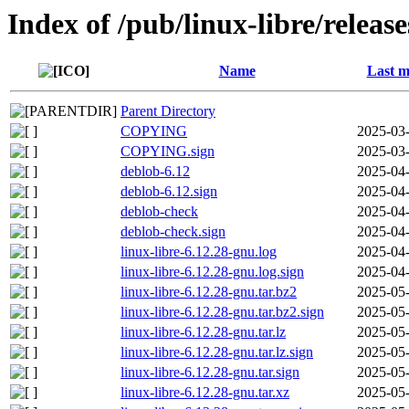
Index of /pub/linux-libre/releas
Name
Last m
Parent Directory
COPYING
2025-03-
COPYING.sign
2025-03-
deblob-6.12
2025-04-
deblob-6.12.sign
2025-04-
deblob-check
2025-04-
deblob-check.sign
2025-04-
linux-libre-6.12.28-gnu.log
2025-04-
linux-libre-6.12.28-gnu.log.sign
2025-04-
linux-libre-6.12.28-gnu.tar.bz2
2025-05-
linux-libre-6.12.28-gnu.tar.bz2.sign
2025-05-
linux-libre-6.12.28-gnu.tar.lz
2025-05-
linux-libre-6.12.28-gnu.tar.lz.sign
2025-05-
linux-libre-6.12.28-gnu.tar.sign
2025-05-
linux-libre-6.12.28-gnu.tar.xz
2025-05-