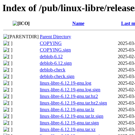
Index of /pub/linux-libre/releas
Name
Last m
Parent Directory
COPYING
2025-03-
COPYING.sign
2025-03-
deblob-6.12
2025-02-
deblob-6.12.sign
2025-03-
deblob-check
2025-03-
deblob-check.sign
2025-03-
linux-libre-6.12.19-gnu.log
2025-02-
linux-libre-6.12.19-gnu.log.sign
2025-02-
linux-libre-6.12.19-gnu.tar.bz2
2025-03-
linux-libre-6.12.19-gnu.tar.bz2.sign
2025-03-
linux-libre-6.12.19-gnu.tar.lz
2025-03-
linux-libre-6.12.19-gnu.tar.lz.sign
2025-03-
linux-libre-6.12.19-gnu.tar.sign
2025-03-
linux-libre-6.12.19-gnu.tar.xz
2025-03-