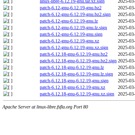
linux-libre-6.12.19-gnu.tar.xz.sign
2025-03-
patch-6.12-gnu-6.12.19-gnu.bz2
2025-03-
patch-6.12-gnu-6.12.19-gnu.bz2.sign
2025-03-
patch-6.12-gnu-6.12.19-gnu.lz
2025-03-
patch-6.12-gnu-6.12.19-gnu.lz.sign
2025-03-
patch-6.12-gnu-6.12.19-gnu.sign
2025-03-
patch-6.12-gnu-6.12.19-gnu.xz
2025-03-
patch-6.12-gnu-6.12.19-gnu.xz.sign
2025-03-
patch-6.12.18-gnu-6.12.19-gnu.bz2
2025-03-
patch-6.12.18-gnu-6.12.19-gnu.bz2.sign
2025-03-
patch-6.12.18-gnu-6.12.19-gnu.lz
2025-03-
patch-6.12.18-gnu-6.12.19-gnu.lz.sign
2025-03-
patch-6.12.18-gnu-6.12.19-gnu.sign
2025-03-
patch-6.12.18-gnu-6.12.19-gnu.xz
2025-03-
patch-6.12.18-gnu-6.12.19-gnu.xz.sign
2025-03-
Apache Server at linux-libre.fsfla.org Port 80