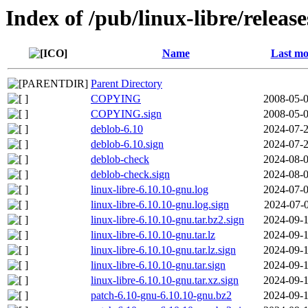
Index of /pub/linux-libre/releas
Name
Last mo
Parent Directory
COPYING
2008-05-0
COPYING.sign
2008-05-0
deblob-6.10
2024-07-2
deblob-6.10.sign
2024-07-2
deblob-check
2024-08-0
deblob-check.sign
2024-08-0
linux-libre-6.10.10-gnu.log
2024-07-0
linux-libre-6.10.10-gnu.log.sign
2024-07-0
linux-libre-6.10.10-gnu.tar.bz2.sign
2024-09-1
linux-libre-6.10.10-gnu.tar.lz
2024-09-1
linux-libre-6.10.10-gnu.tar.lz.sign
2024-09-1
linux-libre-6.10.10-gnu.tar.sign
2024-09-1
linux-libre-6.10.10-gnu.tar.xz.sign
2024-09-1
patch-6.10-gnu-6.10.10-gnu.bz2
2024-09-1