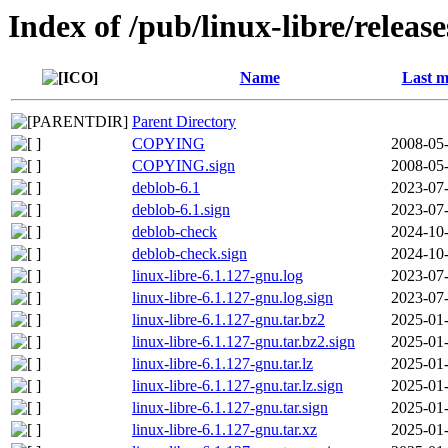
Index of /pub/linux-libre/releas
Name
Last m
Parent Directory
COPYING
2008-05-
COPYING.sign
2008-05-
deblob-6.1
2023-07-
deblob-6.1.sign
2023-07-
deblob-check
2024-10-
deblob-check.sign
2024-10-
linux-libre-6.1.127-gnu.log
2023-07-
linux-libre-6.1.127-gnu.log.sign
2023-07-
linux-libre-6.1.127-gnu.tar.bz2
2025-01-
linux-libre-6.1.127-gnu.tar.bz2.sign
2025-01-
linux-libre-6.1.127-gnu.tar.lz
2025-01-
linux-libre-6.1.127-gnu.tar.lz.sign
2025-01-
linux-libre-6.1.127-gnu.tar.sign
2025-01-
linux-libre-6.1.127-gnu.tar.xz
2025-01-