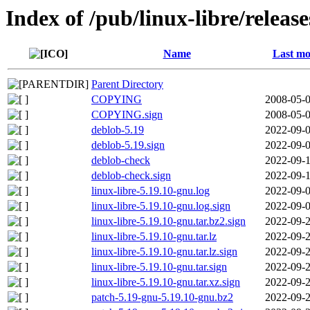
Index of /pub/linux-libre/releas
Name
Last mo
Parent Directory
COPYING
2008-05-0
COPYING.sign
2008-05-0
deblob-5.19
2022-09-0
deblob-5.19.sign
2022-09-0
deblob-check
2022-09-1
deblob-check.sign
2022-09-1
linux-libre-5.19.10-gnu.log
2022-09-0
linux-libre-5.19.10-gnu.log.sign
2022-09-0
linux-libre-5.19.10-gnu.tar.bz2.sign
2022-09-2
linux-libre-5.19.10-gnu.tar.lz
2022-09-2
linux-libre-5.19.10-gnu.tar.lz.sign
2022-09-2
linux-libre-5.19.10-gnu.tar.sign
2022-09-2
linux-libre-5.19.10-gnu.tar.xz.sign
2022-09-2
patch-5.19-gnu-5.19.10-gnu.bz2
2022-09-2