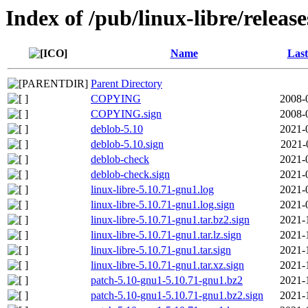
Index of /pub/linux-libre/releas
Name
Last
Parent Directory
COPYING
2008-
COPYING.sign
2008-
deblob-5.10
2021-
deblob-5.10.sign
2021-
deblob-check
2021-
deblob-check.sign
2021-
linux-libre-5.10.71-gnu1.log
2021-
linux-libre-5.10.71-gnu1.log.sign
2021-
linux-libre-5.10.71-gnu1.tar.bz2.sign
2021-
linux-libre-5.10.71-gnu1.tar.lz.sign
2021-
linux-libre-5.10.71-gnu1.tar.sign
2021-
linux-libre-5.10.71-gnu1.tar.xz.sign
2021-
patch-5.10-gnu1-5.10.71-gnu1.bz2
2021-
patch-5.10-gnu1-5.10.71-gnu1.bz2.sign
2021-