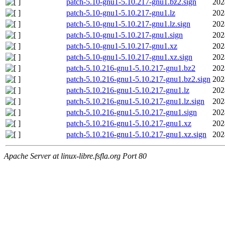
patch-5.10-gnu1-5.10.217-gnu1.bz2.sign
202
patch-5.10-gnu1-5.10.217-gnu1.lz
202
patch-5.10-gnu1-5.10.217-gnu1.lz.sign
202
patch-5.10-gnu1-5.10.217-gnu1.sign
202
patch-5.10-gnu1-5.10.217-gnu1.xz
202
patch-5.10-gnu1-5.10.217-gnu1.xz.sign
202
patch-5.10.216-gnu1-5.10.217-gnu1.bz2
202
patch-5.10.216-gnu1-5.10.217-gnu1.bz2.sign
202
patch-5.10.216-gnu1-5.10.217-gnu1.lz
202
patch-5.10.216-gnu1-5.10.217-gnu1.lz.sign
202
patch-5.10.216-gnu1-5.10.217-gnu1.sign
202
patch-5.10.216-gnu1-5.10.217-gnu1.xz
202
patch-5.10.216-gnu1-5.10.217-gnu1.xz.sign
202
Apache Server at linux-libre.fsfla.org Port 80