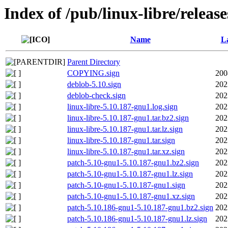
Index of /pub/linux-libre/releas
Name
La
Parent Directory
COPYING.sign
200
deblob-5.10.sign
202
deblob-check.sign
202
linux-libre-5.10.187-gnu1.log.sign
202
linux-libre-5.10.187-gnu1.tar.bz2.sign
202
linux-libre-5.10.187-gnu1.tar.lz.sign
202
linux-libre-5.10.187-gnu1.tar.sign
202
linux-libre-5.10.187-gnu1.tar.xz.sign
202
patch-5.10-gnu1-5.10.187-gnu1.bz2.sign
202
patch-5.10-gnu1-5.10.187-gnu1.lz.sign
202
patch-5.10-gnu1-5.10.187-gnu1.sign
202
patch-5.10-gnu1-5.10.187-gnu1.xz.sign
202
patch-5.10.186-gnu1-5.10.187-gnu1.bz2.sign
202
patch-5.10.186-gnu1-5.10.187-gnu1.lz.sign
202