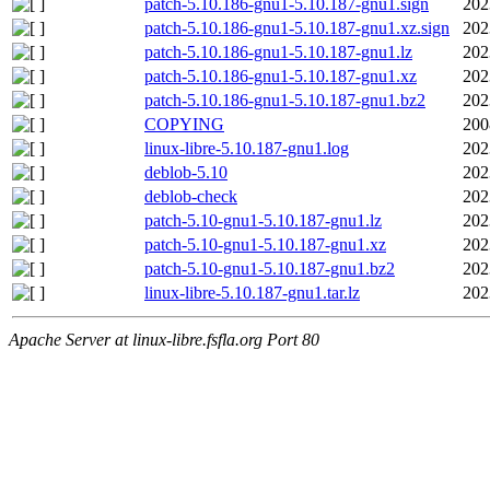
patch-5.10.186-gnu1-5.10.187-gnu1.sign
202
patch-5.10.186-gnu1-5.10.187-gnu1.xz.sign
202
patch-5.10.186-gnu1-5.10.187-gnu1.lz
202
patch-5.10.186-gnu1-5.10.187-gnu1.xz
202
patch-5.10.186-gnu1-5.10.187-gnu1.bz2
202
COPYING
200
linux-libre-5.10.187-gnu1.log
202
deblob-5.10
202
deblob-check
202
patch-5.10-gnu1-5.10.187-gnu1.lz
202
patch-5.10-gnu1-5.10.187-gnu1.xz
202
patch-5.10-gnu1-5.10.187-gnu1.bz2
202
linux-libre-5.10.187-gnu1.tar.lz
202
Apache Server at linux-libre.fsfla.org Port 80